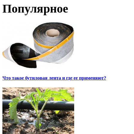
Популярное
Что такое бутиловая лента и где ее применяют?