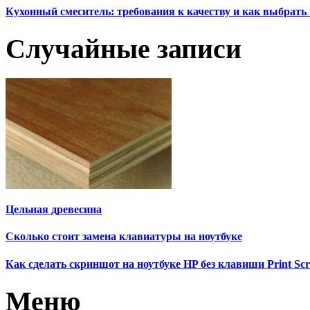
Кухонный смеситель: требования к качеству и как выбрат
Случайные записи
Цельная древесина
Сколько стоит замена клавиатуры на ноутбуке
Как сделать скриншот на ноутбуке HP без клавиши Print Scr
Меню