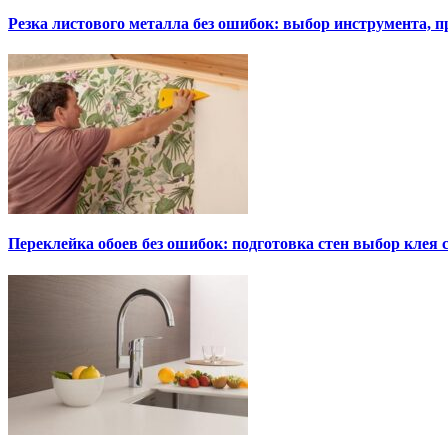
Резка листового металла без ошибок: выбор инструмента, п
Переклейка обоев без ошибок: подготовка стен выбор клея