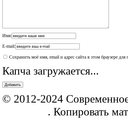
Имя:
E-mail:
Сохранить моё имя, email и адрес сайта в этом браузере д
Капча загружается...
© 2012-2024 Современное
parnik.net
. Копировать ма