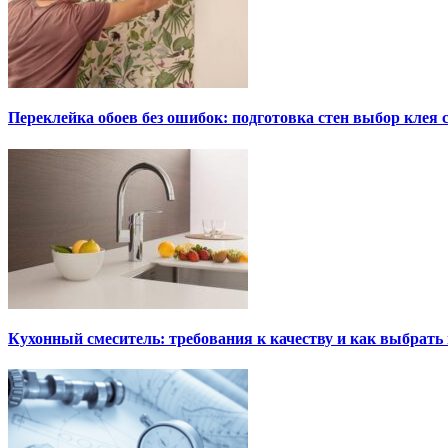
Переклейка обоев без ошибок: подготовка стен выбор клея
Кухонный смеситель: требования к качеству и как выбрат