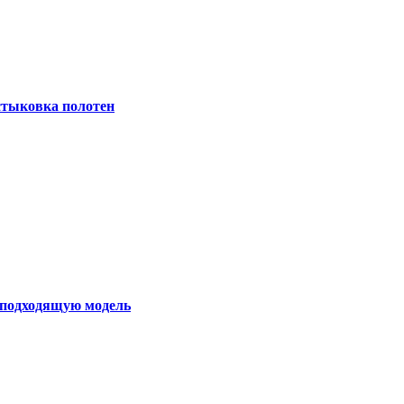
 стыковка полотен
ь подходящую модель