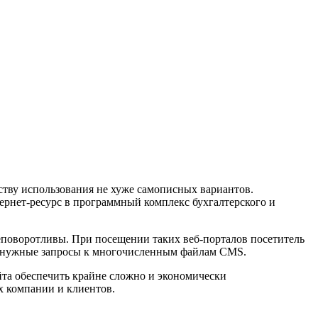
тву использования не хуже самописных вариантов.
ернет-ресурс в программный комплекс бухгалтерского и
еповоротливы. При посещении таких веб-порталов посетитель
ненужные запросы к многочисленным файлам CMS.
йта обеспечить крайне сложно и экономически
 компании и клиентов.