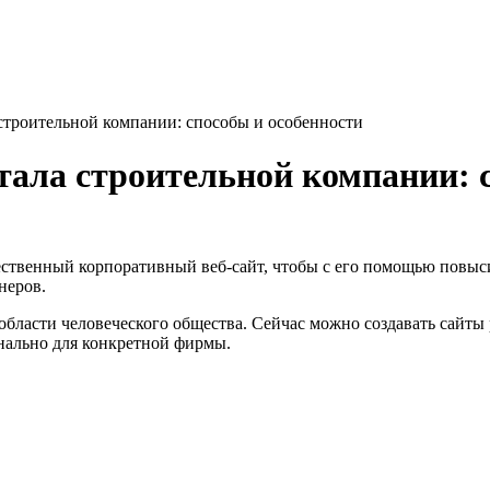
строительной компании: способы и особенности
тала строительной компании: 
ественный корпоративный веб-сайт, чтобы с его помощью повыс
неров.
 области человеческого общества. Сейчас можно создавать сайт
нально для конкретной фирмы.