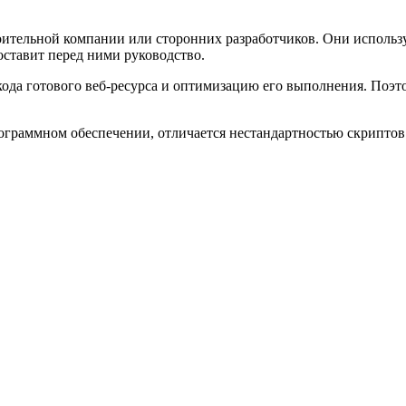
оительной компании или сторонних разработчиков. Они использу
ставит перед ними руководство.
да готового веб-ресурса и оптимизацию его выполнения. Поэто
ограммном обеспечении, отличается нестандартностью скриптов