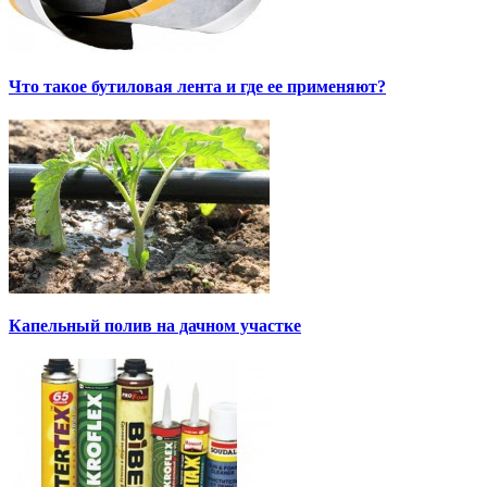
Что такое бутиловая лента и где ее применяют?
Капельный полив на дачном участке