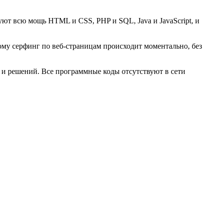
ют всю мощь HTML и CSS, PHP и SQL, Java и JavaScript, и
му серфинг по веб-страницам происходит моментально, без
 и решений. Все программные коды отсутствуют в сети