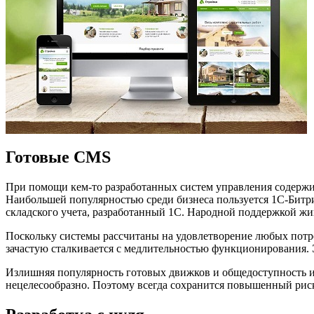
Готовые CMS
При помощи кем-то разработанных систем управления содерж
Наибольшей популярностью среди бизнеса пользуется 1С-Битри
складского учета, разработанный 1С. Народной поддержкой жи
Поскольку системы рассчитаны на удовлетворение любых потр
зачастую сталкивается с медлительностью функционирования.
Излишняя популярность готовых движков и общедоступность их
нецелесообразно. Поэтому всегда сохранится повышенный ри