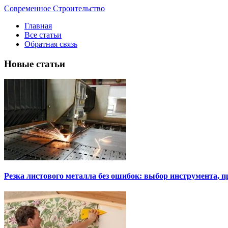
Современное Строительство
Главная
Все статьи
Обратная связь
Новые статьи
Резка листового металла без ошибок: выбор инструмента, п