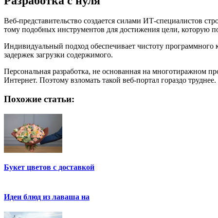
Разработка с нуля
Веб-представительство создается силами ИТ-специалистов стр
тому подобных инструментов для достижения цели, которую по
Индивидуальный подход обеспечивает чистоту программного ко
задержек загрузки содержимого.
Персональная разработка, не основанная на многотиражном пр
Интернет. Поэтому взломать такой веб-портал гораздо труднее.
Похожие статьи:
Букет цветов с доставкой
Идеи блюд из лаваша на