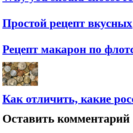
Простой рецепт вкусных
Рецепт макарон по флот
Как отличить, какие ро
Оставить комментарий