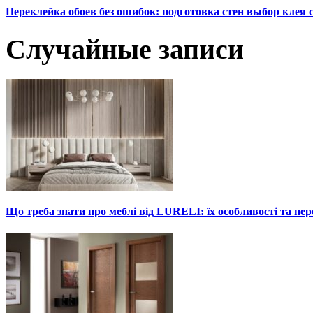
Переклейка обоев без ошибок: подготовка стен выбор клея
Случайные записи
Що треба знати про меблі від LURELI: їх особливості та пе