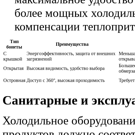
более мощных холодиль
компенсации теплоприт
Тип
Преимущества
бонеты
С
Энергоэффективность, защита от внешних
Меньшая
крышкой
загрязнений
открыв
Большее
Открытая
Высокая видимость, удобство выбора
обмерз
Островная
Доступ с 360°, высокая проходимость
Требует
Санитарные и эксплу
Холодильное оборудовани
продуктов должно соотве