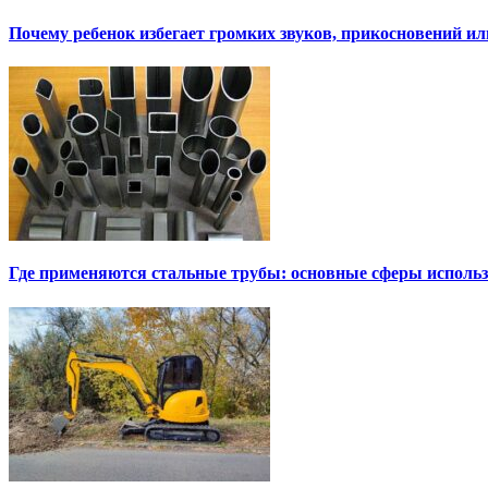
Почему ребенок избегает громких звуков, прикосновений и
Где применяются стальные трубы: основные сферы исполь