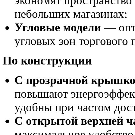
экономят пространство 
небольших магазинах;
Угловые модели
— опт
угловых зон торгового
По конструкции
С прозрачной крышк
повышают энергоэффект
удобны при частом дос
С открытой верхней ч
максимальное удобство 