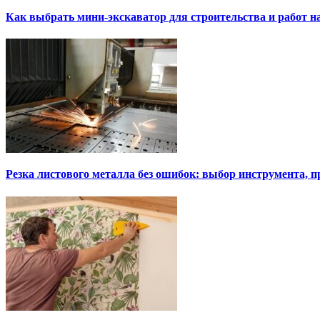
Как выбрать мини-экскаватор для строительства и работ н
Резка листового металла без ошибок: выбор инструмента, п