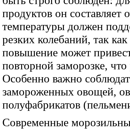
быть строго соблюдён: д
продуктов он составляет 
температуры должен подде
резких колебаний, так ка
повышение может привест
повторной заморозке, что
Особенно важно соблюдат
замороженных овощей, ов
полуфабрикатов (пельмени,
Современные морозильны