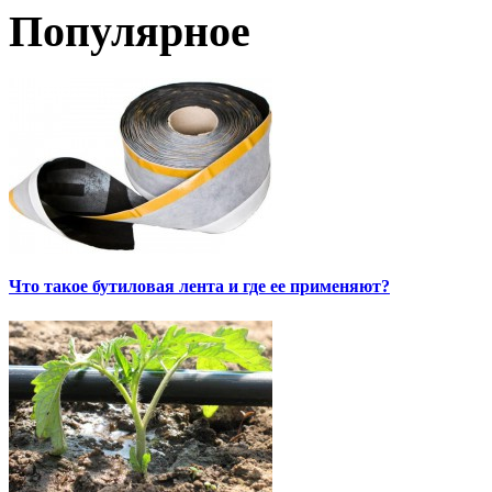
Популярное
Что такое бутиловая лента и где ее применяют?