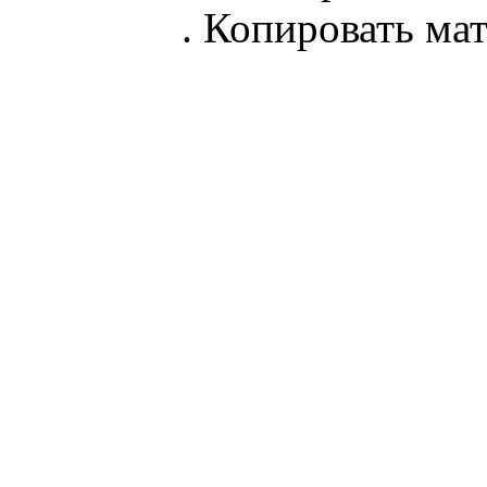
parnik.net
. Копировать ма