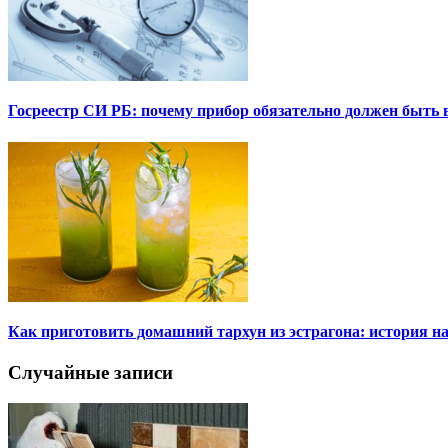
Госреестр СИ РБ: почему прибор обязательно должен быть в
Как приготовить домашний тархун из эстрагона: история на
Случайные записи