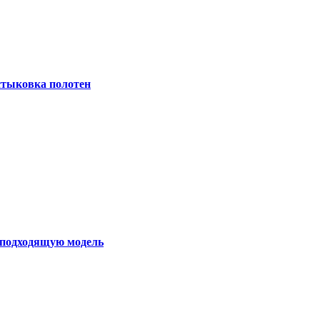
 стыковка полотен
ь подходящую модель