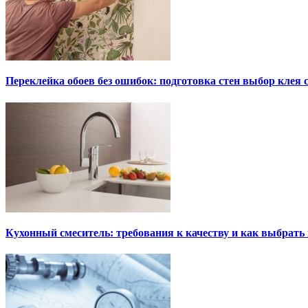
Переклейка обоев без ошибок: подготовка стен выбор клея
Кухонный смеситель: требования к качеству и как выбрат