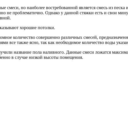
ые смеси, но наиболее востребованной является смесь из песка 
нно не проблематично. Однако у данной стяжки есть и свои мину
овной.
аказывают хорошие потолки.
омное количество совершенно различных смесей, предназначенны
ми все также ясно, так как необходимое количество воды указан
учили название пола наливного. Данные смеси ложатся максима
бенно в случае низкой высоты помещения.