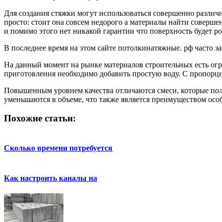
Для создания стяжки могут использоваться совершенно различн
просто: стоит она совсем недорого а материалы найти соверше
и помимо этого нет никакой гарантии что поверхность будет р
В последнее время на этом сайте потолкинатяжные. рф часто з
На данный момент на рынке материалов строительных есть огр
приготовления необходимо добавить простую воду. С пропорция
Повышенным уровнем качества отличаются смеси, которые пол
уменьшаются в объеме, что также является преимуществом осо
Похожие статьи:
Сколько времени потребуется
Как настроить каналы на