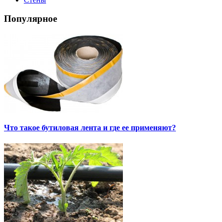
Популярное
Что такое бутиловая лента и где ее применяют?