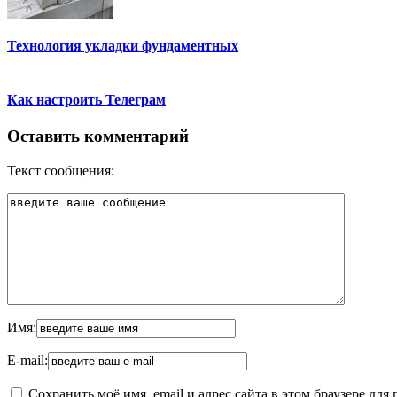
Технология укладки фундаментных
Как настроить Телеграм
Оставить комментарий
Текст сообщения:
Имя:
E-mail:
Сохранить моё имя, email и адрес сайта в этом браузере д