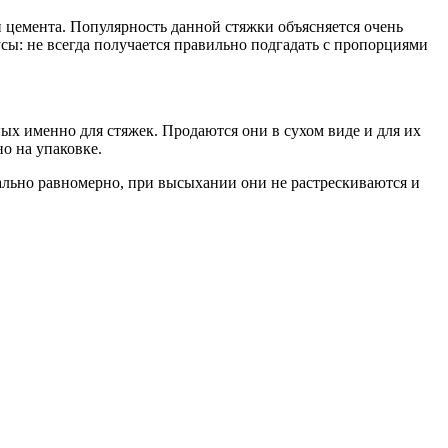
и цемента. Популярность данной стяжки объясняется очень
сы: не всегда получается правильно подгадать с пропорциями
х именно для стяжек. Продаются они в сухом виде и для их
о на упаковке.
льно равномерно, при высыхании они не растрескиваются и