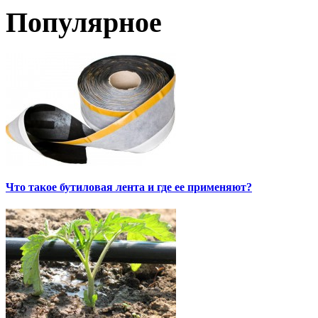
Популярное
Что такое бутиловая лента и где ее применяют?