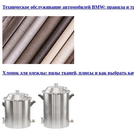
Техническое обслуживание автомобилей BMW: правила и т
Хлопок для одежды: виды тканей, плюсы и как выбрать к