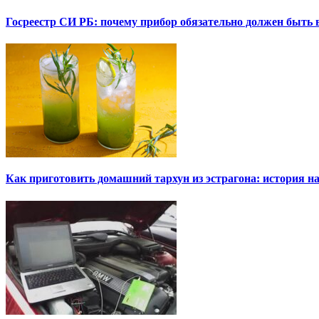
Госреестр СИ РБ: почему прибор обязательно должен быть в
Как приготовить домашний тархун из эстрагона: история на