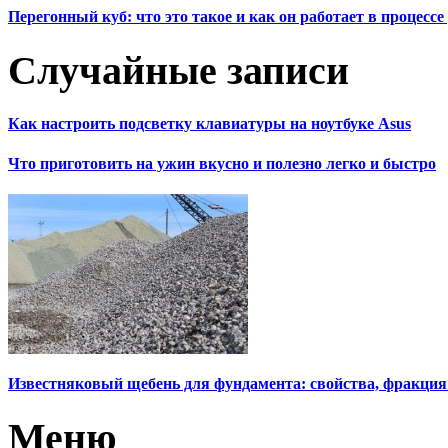
Перегонный куб: что это такое и как он работает в процесс
Случайные записи
Как настроить подсветку клавиатуры на ноутбуке Asus
Что приготовить на ужин вкусно и полезно легко и быстро
Известняковый щебень для фундамента: свойства, фракция
Меню