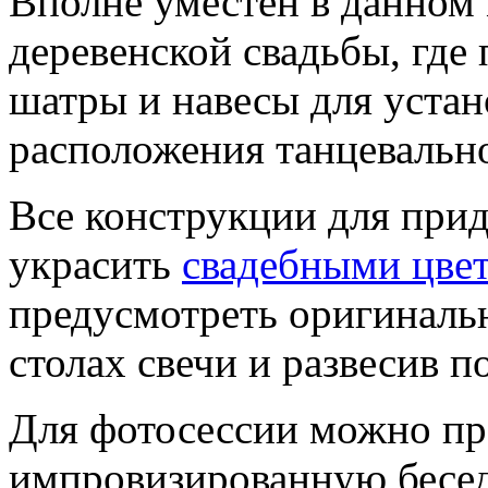
Вполне уместен в данном 
деревенской свадьбы, где
шатры и навесы для устан
расположения танцевальн
Все конструкции для при
украсить
свадебными цве
предусмотреть оригинальн
столах свечи и развесив 
Для фотосессии можно пр
импровизированную бесед