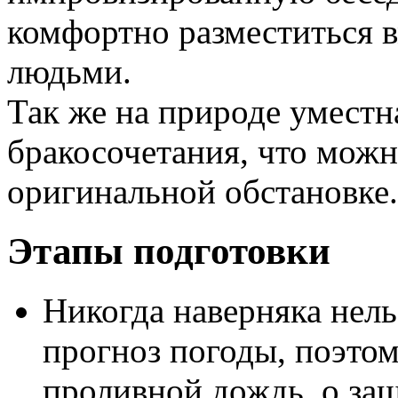
комфортно разместиться 
людьми.
Так же на природе уместн
бракосочетания, что мож
оригинальной обстановке.
Этапы подготовки
Никогда наверняка нел
прогноз погоды, поэто
проливной дождь, о защ