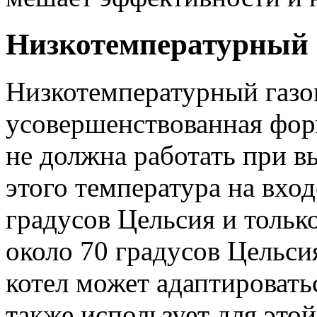
Низкотемпературный 
Низкотемпературный газов
усовершенствованная фор
не должна работать при в
этого температура на вход
градусов Цельсия и тольк
около 70 градусов Цельси
котел может адаптировать
также использует для это