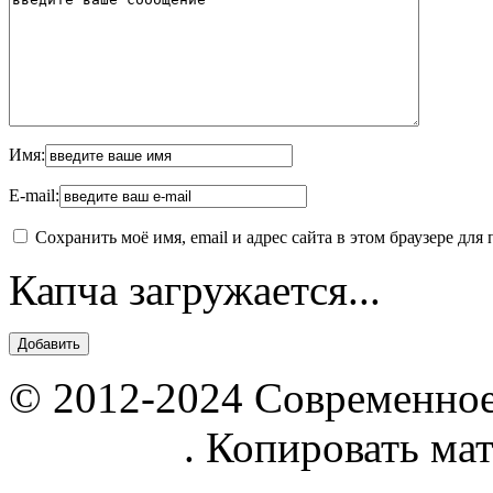
Имя:
E-mail:
Сохранить моё имя, email и адрес сайта в этом браузере д
Капча загружается...
© 2012-2024 Современное
parnik.net
. Копировать ма