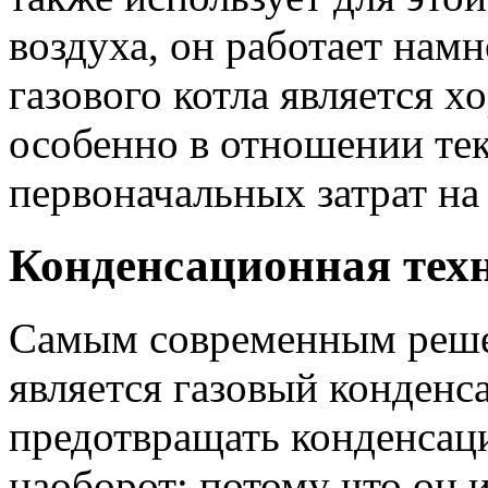
воздуха, он работает нам
газового котла является 
особенно в отношении те
первоначальных затрат на
Конденсационная тех
Самым современным решен
является газовый конденс
предотвращать конденсаци
наоборот: потому что он 