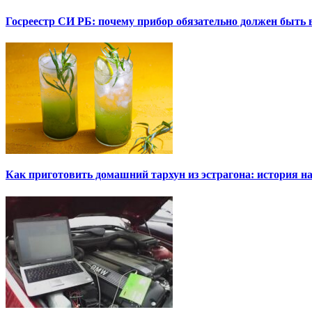
Госреестр СИ РБ: почему прибор обязательно должен быть в
Как приготовить домашний тархун из эстрагона: история на