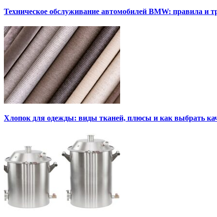
Техническое обслуживание автомобилей BMW: правила и т
Хлопок для одежды: виды тканей, плюсы и как выбрать к