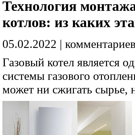
Технология монтажа
котлов: из каких эт
05.02.2022
| комментарие
Газовый котел является о
системы газового отоплени
может ни сжигать сырье,