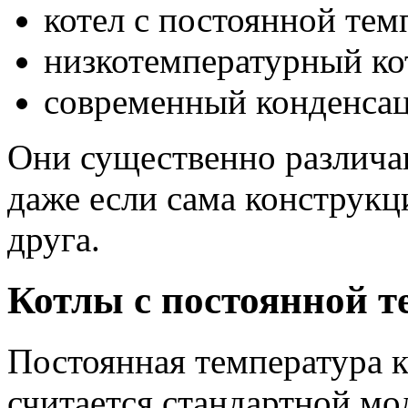
котел с постоянной тем
низкотемпературный кот
современный конденсац
Они существенно различа
даже если сама конструкц
друга.
Котлы с постоянной т
Постоянная температура к
считается стандартной мо