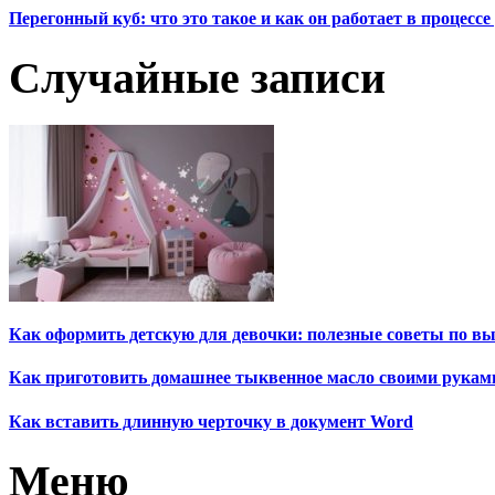
Перегонный куб: что это такое и как он работает в процесс
Случайные записи
Как оформить детскую для девочки: полезные советы по в
Как приготовить домашнее тыквенное масло своими рукам
Как вставить длинную черточку в документ Word
Меню