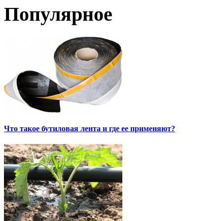
Популярное
Что такое бутиловая лента и где ее применяют?