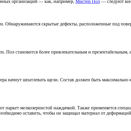
ванных организаций — как, например,
Мистер Пол
— следуют конк
сти. Обнаруживаются скрытые дефекты, расположенные под пове
н. Пол становится более привлекательным и презентабельным, 
стера начнут шпатлевать щели. Состав должен быть максимально
т паркет мелкозернистой наждачкой. Также применяется специа
необходимо оставить, чтобы он защищал материал от деформаций