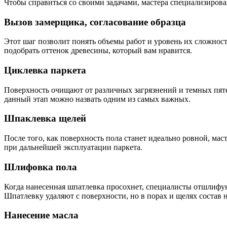
Чтобы справиться со своими задачами, мастера специализиро
Вызов замерщика, согласование образца
Этот шаг позволит понять объемы работ и уровень их сложно
подобрать оттенок древесины, который вам нравится.
Циклевка паркета
Поверхность очищают от различных загрязнений и темных пяте
данный этап можно назвать одним из самых важных.
Шпаклевка щелей
После того, как поверхность пола станет идеально ровной, ма
при дальнейшей эксплуатации паркета.
Шлифовка пола
Когда нанесенная шпатлевка просохнет, специалисты отшлифую
Шпатлевку удаляют с поверхности, но в порах и щелях состав 
Нанесение масла