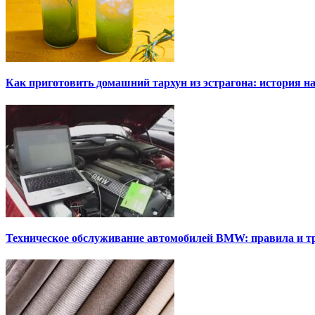
Как приготовить домашний тархун из эстрагона: история на
Техническое обслуживание автомобилей BMW: правила и т