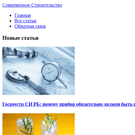
Современное Строительство
Главная
Все статьи
Обратная связь
Новые статьи
Госреестр СИ РБ: почему прибор обязательно должен быть в