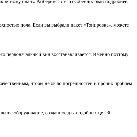
ретному плану. Разберемся с его особенностями подробнее.
рхностью пола. Если вы выбрали пакет «Тонировка», можете
его первоначальный вид восстанавливается. Именно поэтому
 качественным, чтобы не было погрешностей и прочих проблем
льное оборудование, созданное для подобных целей.
.