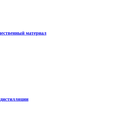
ачественный материал
е дистилляции