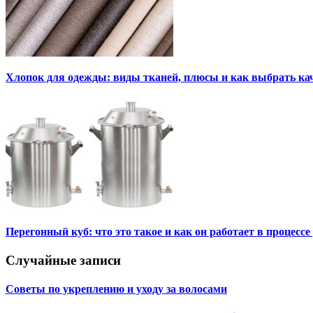
Хлопок для одежды: виды тканей, плюсы и как выбрать к
Перегонный куб: что это такое и как он работает в процесс
Случайные записи
Советы по укреплению и уходу за волосами