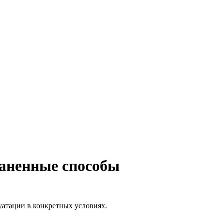
раненные способы
уатации в конкретных условиях.