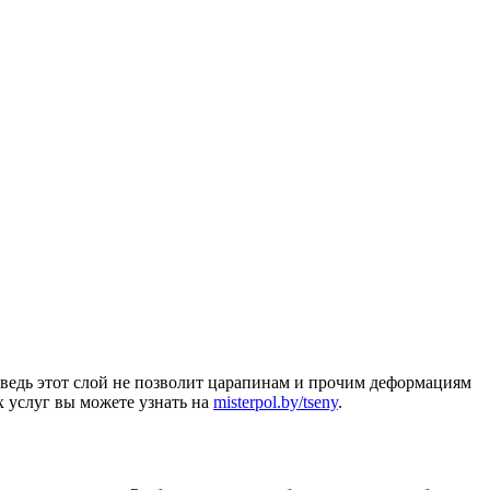
 ведь этот слой не позволит царапинам и прочим деформациям
х услуг вы можете узнать на
misterpol.by/tseny
.