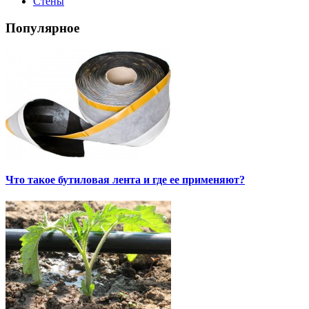
Стены
Популярное
Что такое бутиловая лента и где ее применяют?