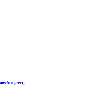
несён в реестр