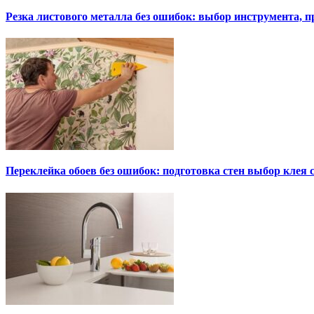
Резка листового металла без ошибок: выбор инструмента, п
Переклейка обоев без ошибок: подготовка стен выбор клея