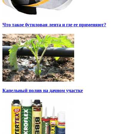
Что такое бутиловая лента и где ее применяют?
Капельный полив на дачном участке