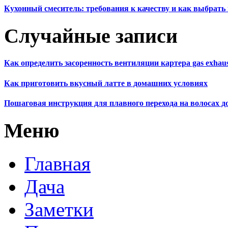
Кухонный смеситель: требования к качеству и как выбрат
Случайные записи
Как определить засоренность вентиляции картера gas exhau
Как приготовить вкусный латте в домашних условиях
Пошаговая инструкция для плавного перехода на волосах д
Меню
Главная
Дача
Заметки