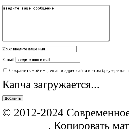
Имя:
E-mail:
Сохранить моё имя, email и адрес сайта в этом браузере д
Капча загружается...
© 2012-2024 Современное
parnik.net
. Копировать ма