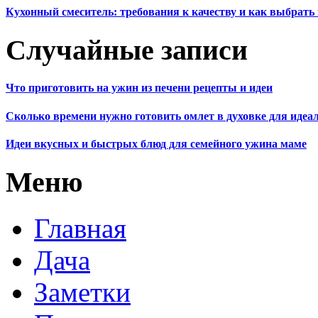
Кухонный смеситель: требования к качеству и как выбрат
Случайные записи
Что приготовить на ужин из печени рецепты и идеи
Сколько времени нужно готовить омлет в духовке для идеа
Идеи вкусных и быстрых блюд для семейного ужина маме
Меню
Главная
Дача
Заметки