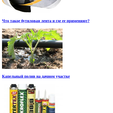
Что такое бутиловая лента и где ее применяют?
Капельный полив на дачном участке