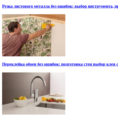
Резка листового металла без ошибок: выбор инструмента, п
Переклейка обоев без ошибок: подготовка стен выбор клея