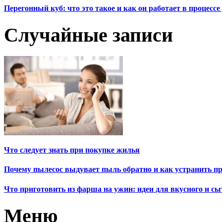
Перегонный куб: что это такое и как он работает в процесс
Случайные записи
Что следует знать при покупке жилья
Почему пылесос выдувает пыль обратно и как устранить п
Что приготовить из фарша на ужин: идеи для вкусного и сы
Меню