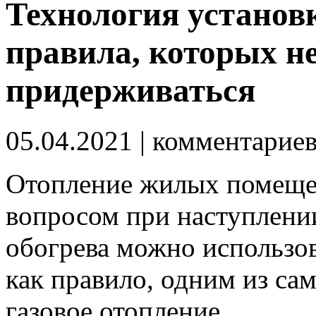
Технология установк
правила, которых н
придерживаться
05.04.2021
| комментарие
Отопление жилых помеще
вопросом при наступлении
обогрева можно использов
как правило, одним из са
газовое отопление.