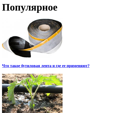
Популярное
Что такое бутиловая лента и где ее применяют?