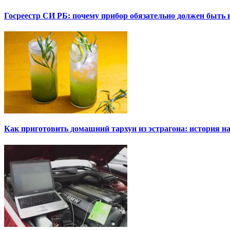
Госреестр СИ РБ: почему прибор обязательно должен быть в
Как приготовить домашний тархун из эстрагона: история на