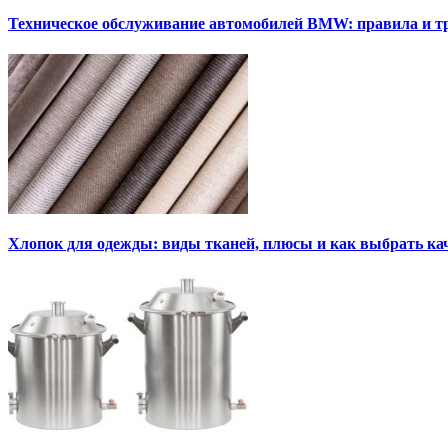
Техническое обслуживание автомобилей BMW: правила и т
Хлопок для одежды: виды тканей, плюсы и как выбрать к