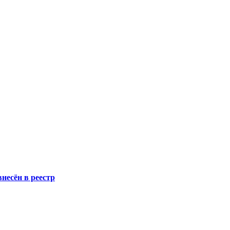
несён в реестр