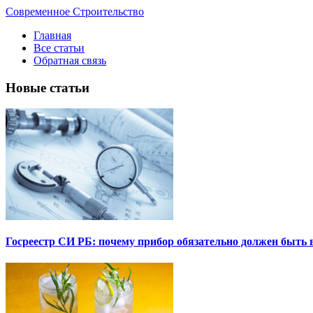
Современное Строительство
Главная
Все статьи
Обратная связь
Новые статьи
Госреестр СИ РБ: почему прибор обязательно должен быть в