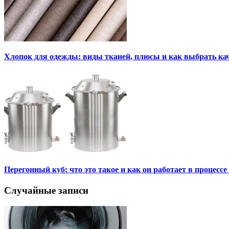
Хлопок для одежды: виды тканей, плюсы и как выбрать к
Перегонный куб: что это такое и как он работает в процесс
Случайные записи