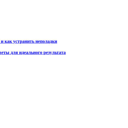
 и как устранить неполадки
еты для идеального результата