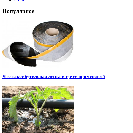
Популярное
Что такое бутиловая лента и где ее применяют?