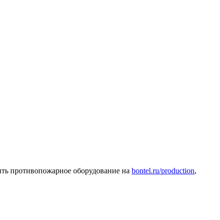
ить противопожарное оборудование на
bontel.ru/production
,