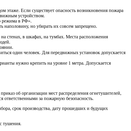
ом этаже. Если существует опасность возникновения пожара
едвижным устройством.
о режима в РФ».
 наполовину, но убирать их совсем запрещено.
на стенах, в шкафах, на тумбах. Места расположения
юдей.
оянии.
виться один человек. Для передвижных установок допускается
варианты нужно крепить на уровне 1 метра. Допускается
 приказ об организации мест распределения огнетушителей,
ся ответственными за пожарную безопасность.
ибора, срок производства, дату прошедших и будущих
с тушения.