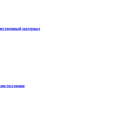
ачественный материал
е дистилляции