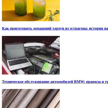
Как приготовить домашний тархун из эстрагона: история на
Техническое обслуживание автомобилей BMW: правила и т