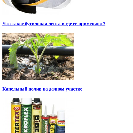
Что такое бутиловая лента и где ее применяют?
Капельный полив на дачном участке