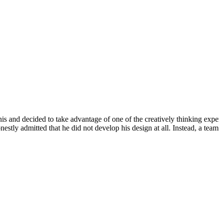
is and decided to take advantage of one of the creatively thinking exper
nestly admitted that he did not develop his design at all. Instead, a t