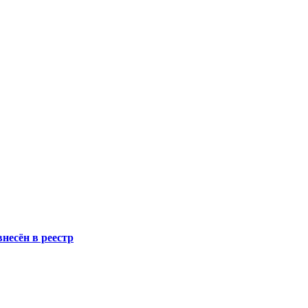
несён в реестр