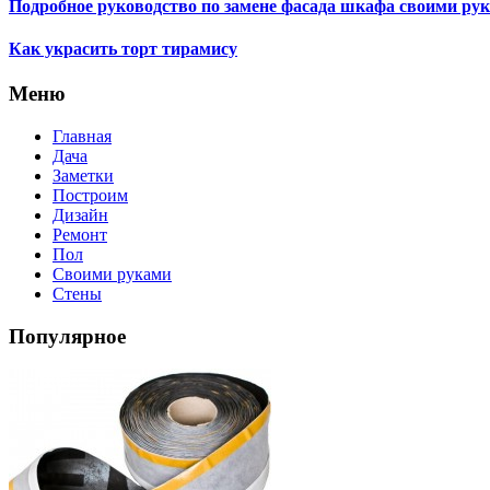
Подробное руководство по замене фасада шкафа своими ру
Как украсить торт тирамису
Меню
Главная
Дача
Заметки
Построим
Дизайн
Ремонт
Пол
Своими руками
Стены
Популярное