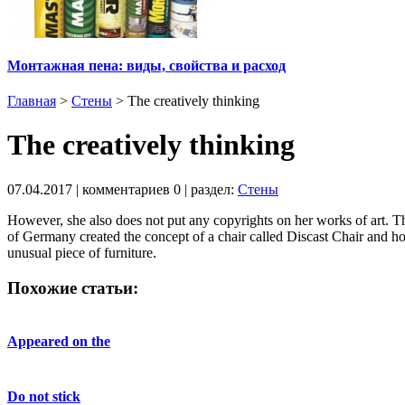
Монтажная пена: виды, свойства и расход
Главная
>
Стены
>
The creatively thinking
The creatively thinking
07.04.2017
| комментариев
0
| раздел:
Стены
However, she also does not put any copyrights on her works of art.
Th
of Germany created the concept of a chair called Discast Chair and ho
unusual piece of furniture.
Похожие статьи:
Appeared on the
Do not stick