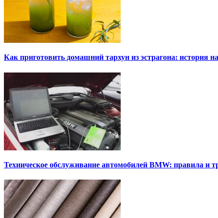
Как приготовить домашний тархун из эстрагона: история на
Техническое обслуживание автомобилей BMW: правила и т