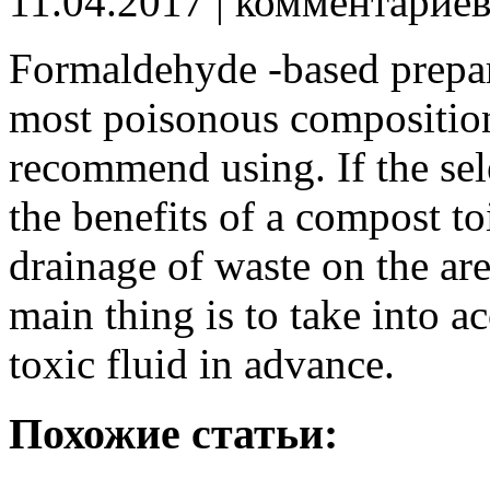
11.04.2017
| комментарие
Formaldehyde -based prepara
most poisonous composition
recommend using.
If the se
the benefits of a compost to
drainage of waste on the area
main thing is to take into a
toxic fluid in advance.
Похожие статьи: