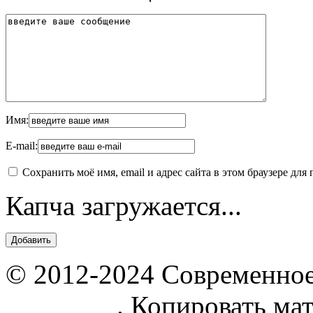
Имя:
E-mail:
Сохранить моё имя, email и адрес сайта в этом браузере д
Капча загружается...
© 2012-2024 Современное
parnik.net
. Копировать ма