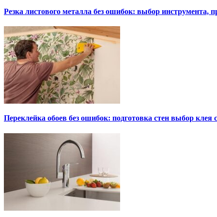
Резка листового металла без ошибок: выбор инструмента, п
Переклейка обоев без ошибок: подготовка стен выбор клея