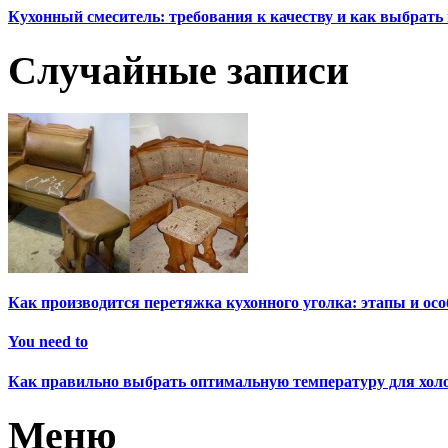
Кухонный смеситель: требования к качеству и как выбрат
Случайные записи
Как производится перетяжка кухонного уголка: этапы и ос
You need to
Как правильно выбрать оптимальную температуру для хол
Меню