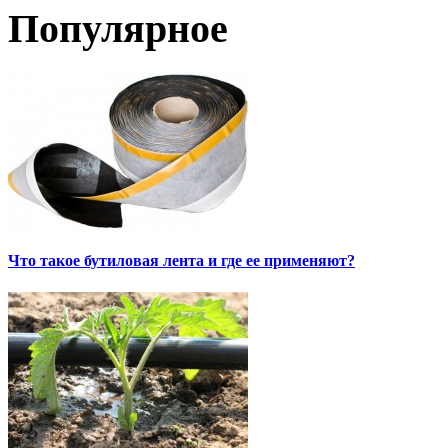
Популярное
Что такое бутиловая лента и где ее применяют?