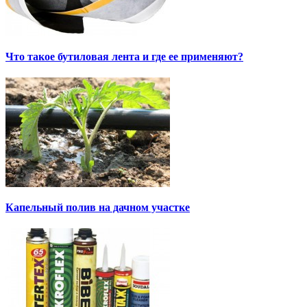
Что такое бутиловая лента и где ее применяют?
Капельный полив на дачном участке