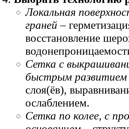
Локальная поверхнос
граней
– герметизаци
восстановление шеро
водонепроницаемост
Сетка с выкрашивани
быстрым развитием
слоя(ёв), выравниван
ослаблением.
Сетка по колее, с п
основанием
– структу