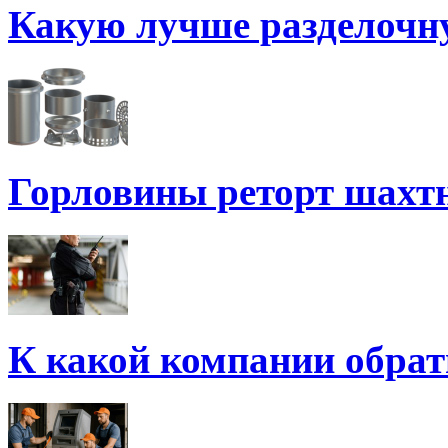
Какую лучше разделочн
Горловины реторт шахт
К какой компании обрат