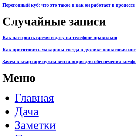
Перегонный куб: что это такое и как он работает в процесс
Случайные записи
Как настроить время и дату на телефоне правильно
Как приготовить макароны гнезда в духовке пошаговая ин
Зачем в квартире нужна вентиляция для обеспечения комфо
Меню
Главная
Дача
Заметки