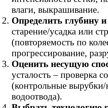
влаги, выкрашивание.
Определить глубину и
старение/усадка или ст
(повторяемость по коле
прогрессирование, раз
Оценить несущую спо
усталость – проверка с
(контрольные вырубки/
водоотвода).
Выбрать технологию 