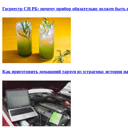
Госреестр СИ РБ: почему прибор обязательно должен быть в
Как приготовить домашний тархун из эстрагона: история на