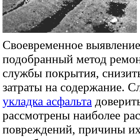
Своевременное выявление
подобранный метод ремон
службы покрытия, снизит
затраты на содержание. Сл
укладка асфальта
доверит
рассмотрены наиболее ра
повреждений, причины их