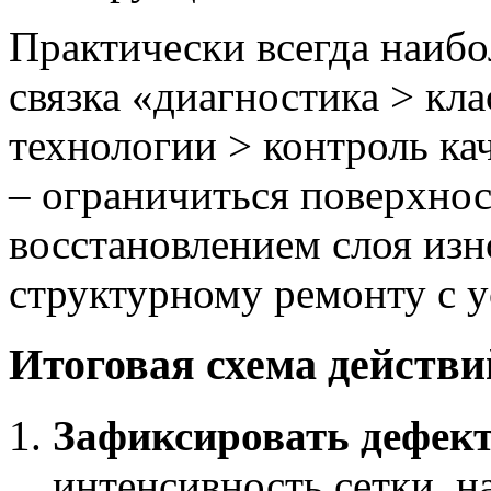
Практически всегда наибо
связка «диагностика > кл
технологии > контроль ка
– ограничиться поверхнос
восстановлением слоя изн
структурному ремонту с 
Итоговая схема действи
Зафиксировать дефек
интенсивность сетки, н