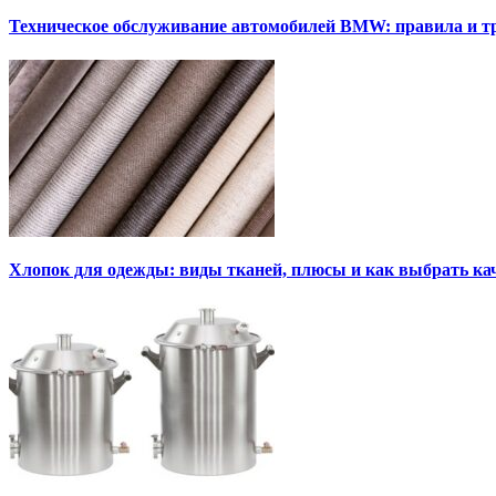
Техническое обслуживание автомобилей BMW: правила и т
Хлопок для одежды: виды тканей, плюсы и как выбрать к