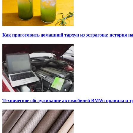
Как приготовить домашний тархун из эстрагона: история на
Техническое обслуживание автомобилей BMW: правила и т