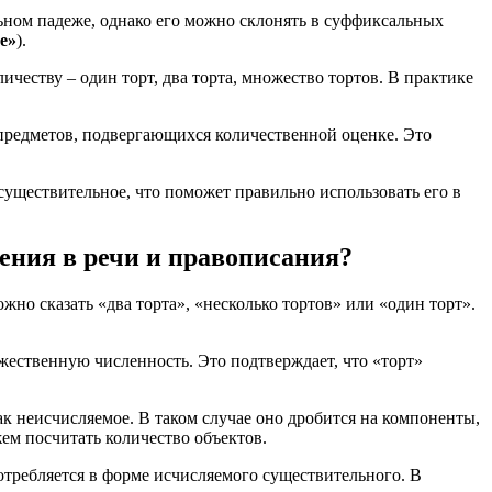
ном падеже, однако его можно склонять в суффиксальных
е»
).
ичеству – один торт, два торта, множество тортов. В практике
предметов, подвергающихся количественной оценке. Это
существительное, что поможет правильно использовать его в
ения в речи и правописания?
жно сказать «два торта», «несколько тортов» или «один торт».
ественную численность. Это подтверждает, что «торт»
ак неисчисляемое. В таком случае оно дробится на компоненты,
жем посчитать количество объектов.
отребляется в форме исчисляемого существительного. В