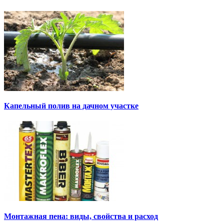
Капельный полив на дачном участке
Монтажная пена: виды, свойства и расход