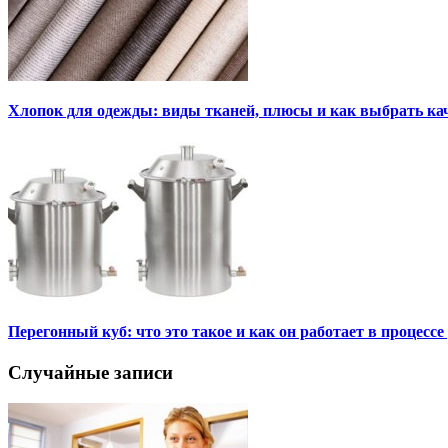
Хлопок для одежды: виды тканей, плюсы и как выбрать к
Перегонный куб: что это такое и как он работает в процесс
Случайные записи