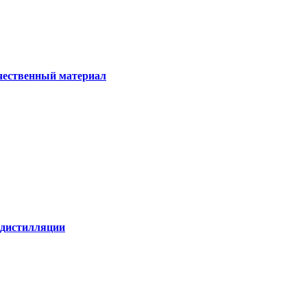
ачественный материал
е дистилляции