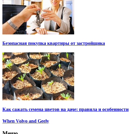
Безопасная покупка квартиры от застройщика
Как сажать семена цветов на даче: правила и особенности
When Volvo and Geely
Меню