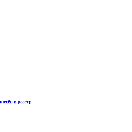
несён в реестр