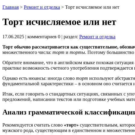
Главная
>
Ремонт и отделка
>
Торт исчисляемое или нет
Торт исчисляемое или нет
17.06.2025
| комментариев
0
| раздел:
Ремонт и отделка
Торт обычно рассматривается как существительное, обозна
множественного числа:
торт
и
торты
. Поэтому большинство
Обратите внимание, что в английском языке похожая ситуация
практике возможность счетного употребления подтверждается 
Однако есть нюансы: иногда слово
торт
используют абстрактн
фундаментальной характеристики – в основном оно считается 
Итак, если говорить о стандартных ситуациях, связанных с уп
предложений, написании текстов или подготовке учебных мат
Анализ грамматической классификации 
Рекомендуется считать слово
«торт»
существительным, которое
мужского рода, существующим в единственном и множественн