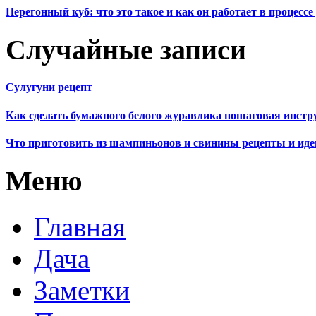
Перегонный куб: что это такое и как он работает в процесс
Случайные записи
Сулугуни рецепт
Как сделать бумажного белого журавлика пошаговая инстр
Что приготовить из шампиньонов и свинины рецепты и иде
Меню
Главная
Дача
Заметки