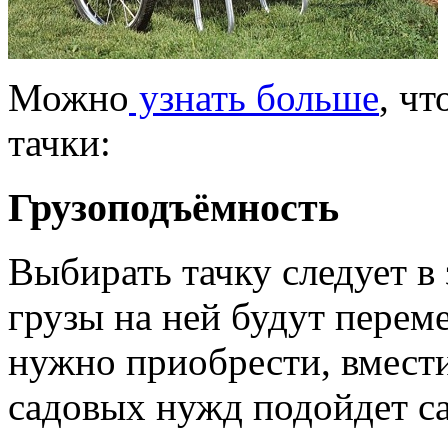
Можно
узнать больше
, ч
тачки:
Грузоподъёмность
Выбирать тачку следует в 
грузы на ней будут перем
нужно приобрести, вмести
садовых нужд подойдет са