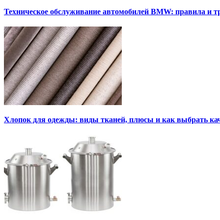
Техническое обслуживание автомобилей BMW: правила и т
Хлопок для одежды: виды тканей, плюсы и как выбрать к