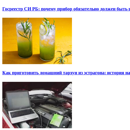
Госреестр СИ РБ: почему прибор обязательно должен быть в
Как приготовить домашний тархун из эстрагона: история на