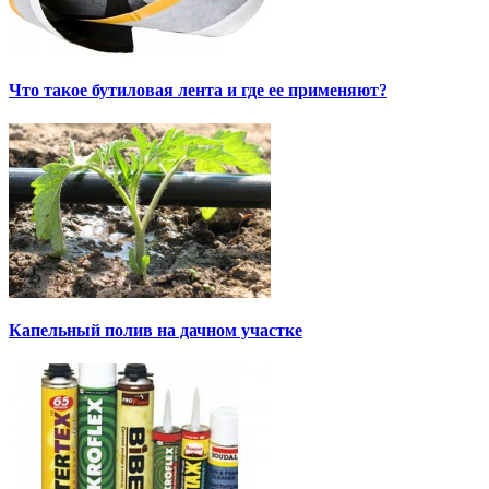
Что такое бутиловая лента и где ее применяют?
Капельный полив на дачном участке