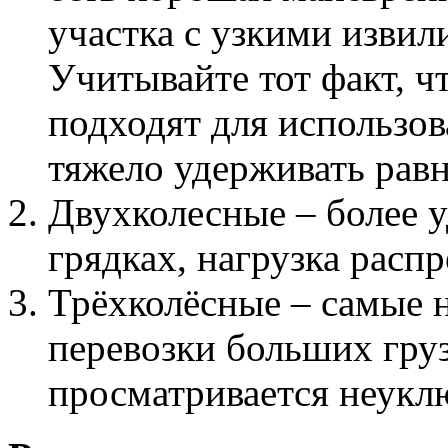
участка с узкими изви
Учитывайте тот факт, ч
подходят для использов
тяжело удерживать равн
Двухколесные – более у
грядках, нагрузка расп
Трёхколёсные – самые 
перевозки больших груз
просматривается неукл