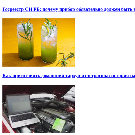
Госреестр СИ РБ: почему прибор обязательно должен быть в
Как приготовить домашний тархун из эстрагона: история на