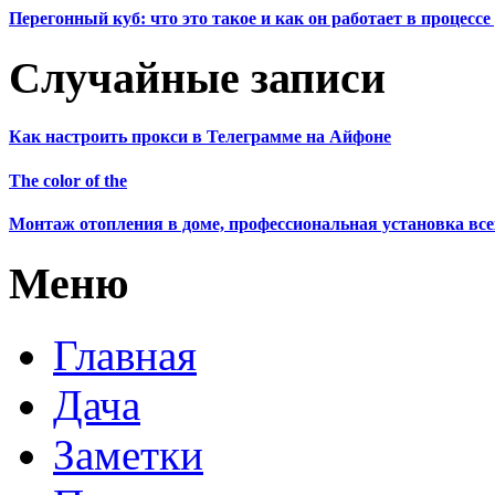
Перегонный куб: что это такое и как он работает в процесс
Случайные записи
Как настроить прокси в Телеграмме на Айфоне
The color of the
Монтаж отопления в доме, профессиональная установка все
Меню
Главная
Дача
Заметки