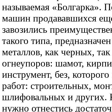
называемая «Болгарка».
По
машин продававшихся еще
завозились преимуществе
такого типа, предназначе
металлов, как черных, так
огнеупоров: шамот, кирпич
инструмент, без, которого
работ: строительных, мон
шлифовальных и других. 
нужно отнестись достато