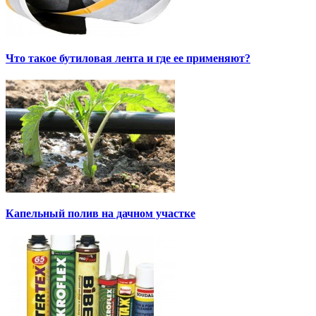
Что такое бутиловая лента и где ее применяют?
Капельный полив на дачном участке