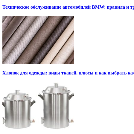
Техническое обслуживание автомобилей BMW: правила и т
Хлопок для одежды: виды тканей, плюсы и как выбрать к