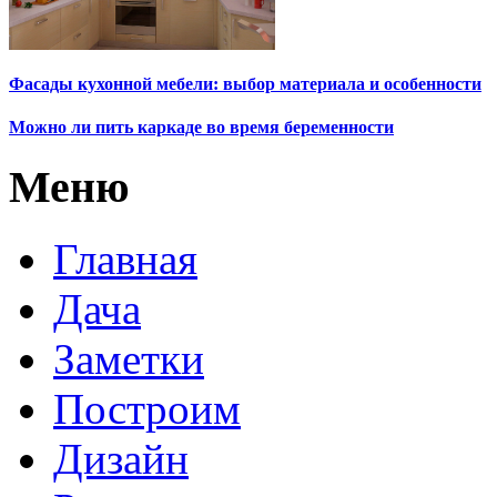
Фасады кухонной мебели: выбор материала и особенности
Можно ли пить каркаде во время беременности
Меню
Главная
Дача
Заметки
Построим
Дизайн