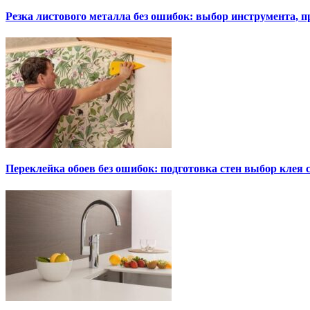
Резка листового металла без ошибок: выбор инструмента, п
Переклейка обоев без ошибок: подготовка стен выбор клея