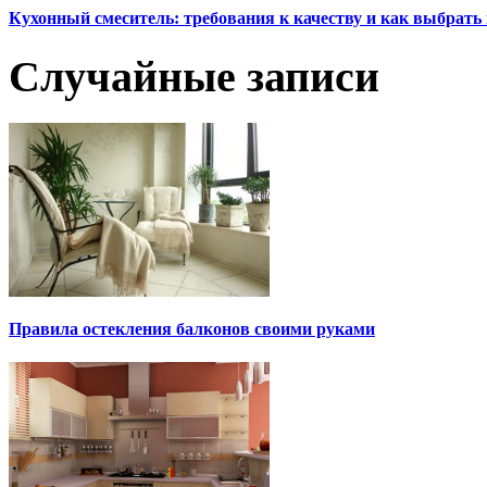
Кухонный смеситель: требования к качеству и как выбрат
Случайные записи
Правила остекления балконов своими руками