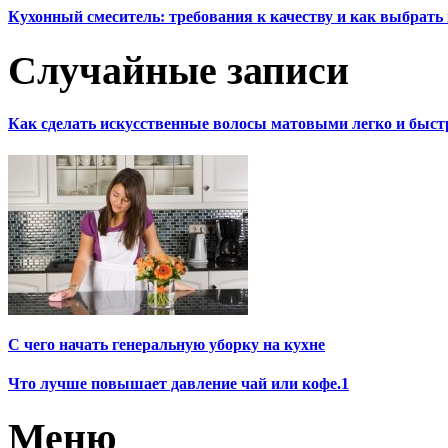
Кухонный смеситель: требования к качеству и как выбрат
Случайные записи
Как сделать искусственные волосы матовыми легко и быст
С чего начать генеральную уборку на кухне
Что лучше повышает давление чай или кофе.1
Меню