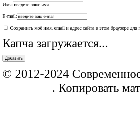
Имя:
E-mail:
Сохранить моё имя, email и адрес сайта в этом браузере д
Капча загружается...
© 2012-2024 Современное
parnik.net
. Копировать ма