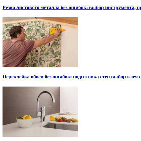
Резка листового металла без ошибок: выбор инструмента, п
Переклейка обоев без ошибок: подготовка стен выбор клея