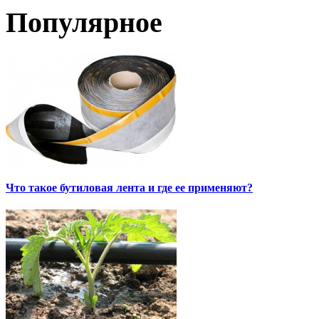
Популярное
Что такое бутиловая лента и где ее применяют?