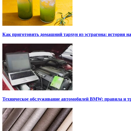
Как приготовить домашний тархун из эстрагона: история на
Техническое обслуживание автомобилей BMW: правила и т