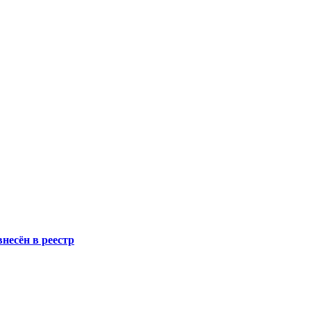
несён в реестр