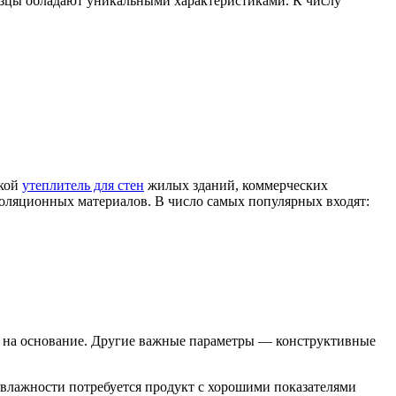
азцы обладают уникальными характеристиками. К числу
акой
утеплитель для стен
жилых зданий, коммерческих
золяционных материалов. В число самых популярных входят:
х на основание. Другие важные параметры — конструктивные
влажности потребуется продукт с хорошими показателями