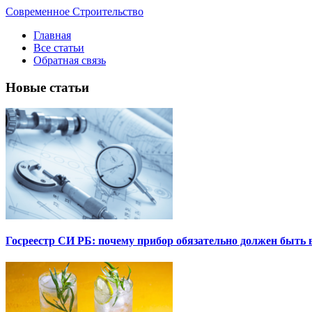
Современное Строительство
Главная
Все статьи
Обратная связь
Новые статьи
Госреестр СИ РБ: почему прибор обязательно должен быть в