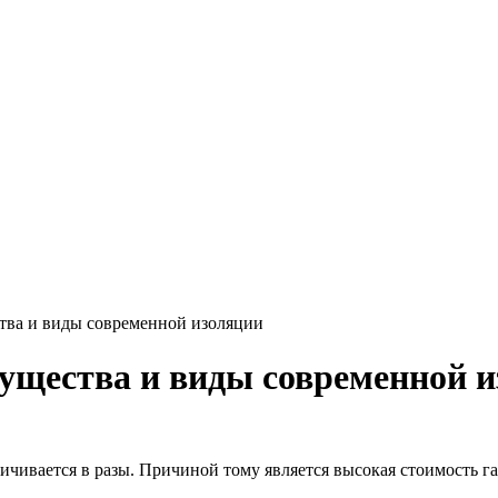
тва и виды современной изоляции
мущества и виды современной 
чивается в разы. Причиной тому является высокая стоимость га