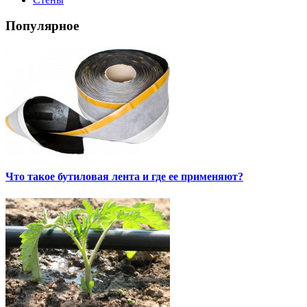
Популярное
Что такое бутиловая лента и где ее применяют?