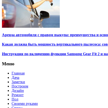
Аренда автомобиля с правом выкупа: преимущества и осн
Какая должна быть мощность вертикального пылесоса: со
Инструкция по включению функции Samsung Gear Fit 2 и на
Меню
Главная
Дача
Заметки
Построим
Дизайн
Ремонт
Пол
Своими руками
Стены