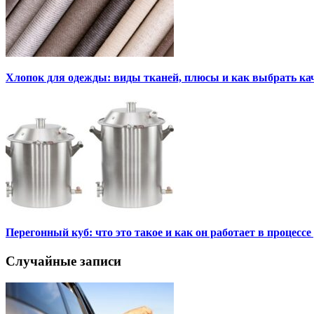
Хлопок для одежды: виды тканей, плюсы и как выбрать к
Перегонный куб: что это такое и как он работает в процесс
Случайные записи