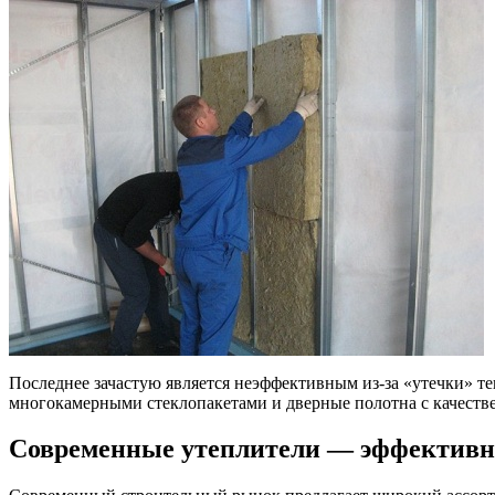
Последнее зачастую является неэффективным из-за «утечки» те
многокамерными стеклопакетами и дверные полотна с качеств
Современные утеплители — эффективно