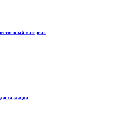
ачественный материал
е дистилляции