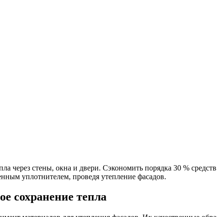
пла через стены, окна и двери. Сэкономить порядка 30 % средс
енным уплотнителем, проведя утепление фасадов.
е сохранение тепла