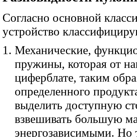
Согласно основной класс
устройство классифициру
Механические, функцио
пружины, которая от на
циферблате, таким обр
определенного продукта
выделить доступную ст
взвешивать большую ма
энергозависимыми. Но 