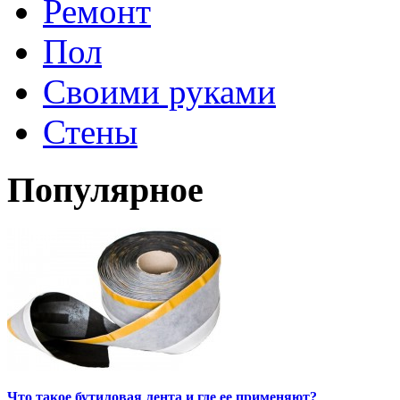
Ремонт
Пол
Своими руками
Стены
Популярное
Что такое бутиловая лента и где ее применяют?