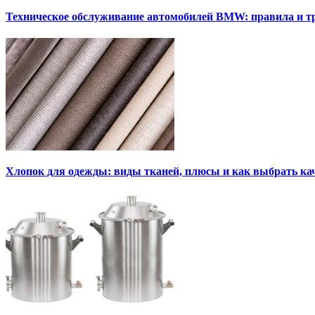
Техническое обслуживание автомобилей BMW: правила и т
Хлопок для одежды: виды тканей, плюсы и как выбрать к