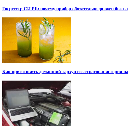
Госреестр СИ РБ: почему прибор обязательно должен быть в
Как приготовить домашний тархун из эстрагона: история на