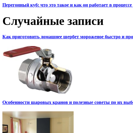
Перегонный куб: что это такое и как он работает в процесс
Случайные записи
Как приготовить домашнее щербет мороженое быстро и про
Особенности шаровых кранов и полезные советы по их выб