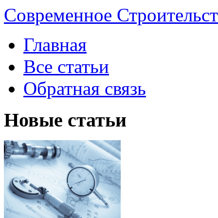
Современное Строительст
Главная
Все статьи
Обратная связь
Новые статьи