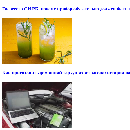
Госреестр СИ РБ: почему прибор обязательно должен быть в
Как приготовить домашний тархун из эстрагона: история на