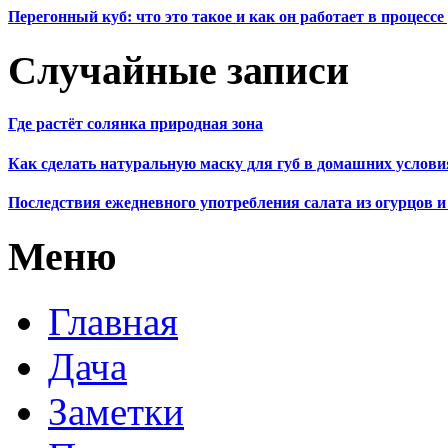
Перегонный куб: что это такое и как он работает в процесс
Случайные записи
Где растёт солянка природная зона
Как сделать натуральную маску для губ в домашних услови
Последствия ежедневного употребления салата из огурцов и
Меню
Главная
Дача
Заметки