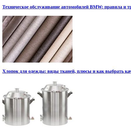
Техническое обслуживание автомобилей BMW: правила и т
Хлопок для одежды: виды тканей, плюсы и как выбрать к