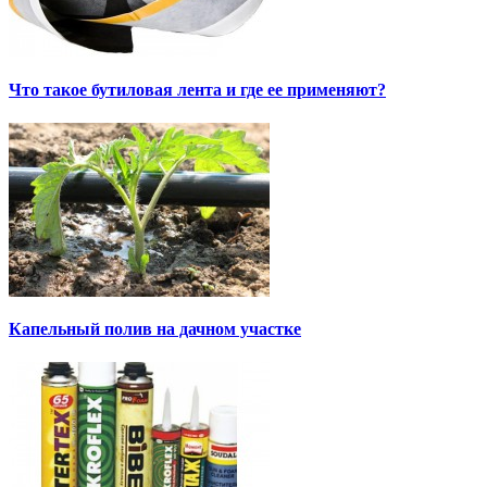
Что такое бутиловая лента и где ее применяют?
Капельный полив на дачном участке