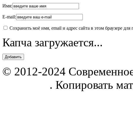
Имя:
E-mail:
Сохранить моё имя, email и адрес сайта в этом браузере д
Капча загружается...
© 2012-2024 Современное
parnik.net
. Копировать ма