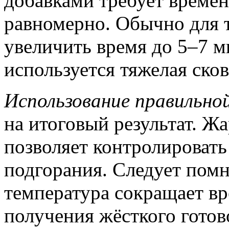
добавками требует времен
равномерно. Обычно для т
увеличить время до 5–7 м
используется тяжелая ско
Использование правильн
на итоговый результат. Ж
позволяет контролировать
подгорания. Следует помн
температура сокращает вр
получения жёсткого готово