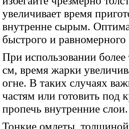
избегайте чрезмерно толст
увеличивает время пригот
внутренне сырым. Оптима
быстрого и равномерного 
При использовании более 
см, время жарки увеличив
огне. В таких случаях ва
частям или готовить под
пропечь внутренние слои.
Тонкие омлеты, толщиной 