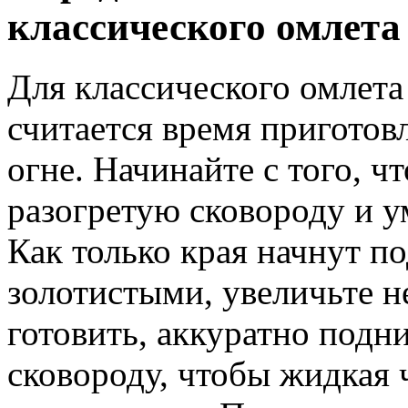
классического омлета
Для классического омлет
считается время приготов
огне. Начинайте с того, ч
разогретую сковороду и у
Как только края начнут по
золотистыми, увеличьте н
готовить, аккуратно подн
сковороду, чтобы жидкая 