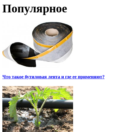
Популярное
Что такое бутиловая лента и где ее применяют?