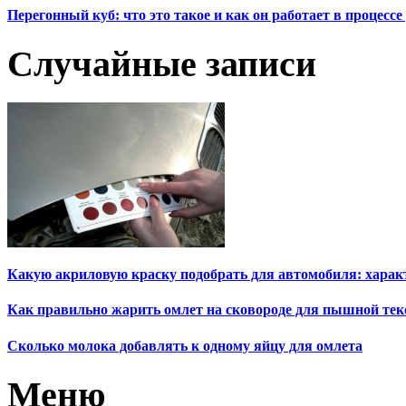
Перегонный куб: что это такое и как он работает в процесс
Случайные записи
Какую акриловую краску подобрать для автомобиля: харак
Как правильно жарить омлет на сковороде для пышной те
Сколько молока добавлять к одному яйцу для омлета
Меню