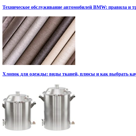
Техническое обслуживание автомобилей BMW: правила и т
Хлопок для одежды: виды тканей, плюсы и как выбрать к