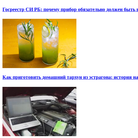
Госреестр СИ РБ: почему прибор обязательно должен быть в
Как приготовить домашний тархун из эстрагона: история на