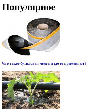
Популярное
Что такое бутиловая лента и где ее применяют?