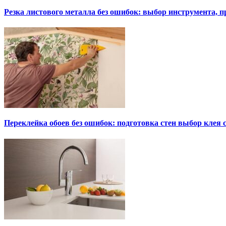
Резка листового металла без ошибок: выбор инструмента, п
Переклейка обоев без ошибок: подготовка стен выбор клея