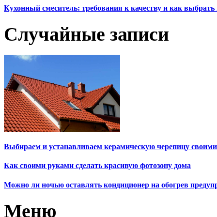
Кухонный смеситель: требования к качеству и как выбрат
Случайные записи
Выбираем и устанавливаем керамическую черепицу своими
Как своими руками сделать красивую фотозону дома
Можно ли ночью оставлять кондиционер на обогрев предуп
Меню