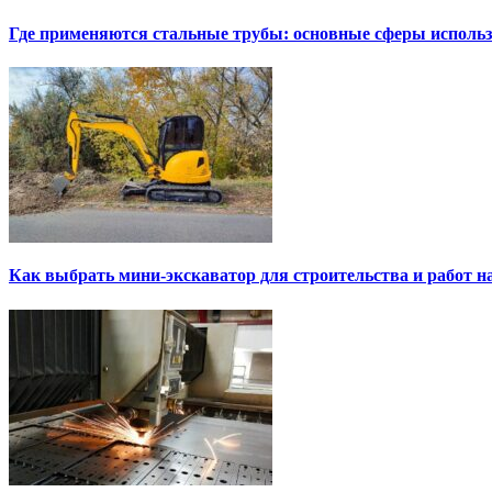
Где применяются стальные трубы: основные сферы исполь
Как выбрать мини-экскаватор для строительства и работ н