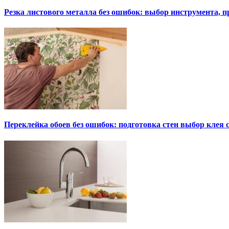
Резка листового металла без ошибок: выбор инструмента, п
Переклейка обоев без ошибок: подготовка стен выбор клея