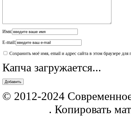
Имя:
E-mail:
Сохранить моё имя, email и адрес сайта в этом браузере д
Капча загружается...
© 2012-2024 Современное
parnik.net
. Копировать ма