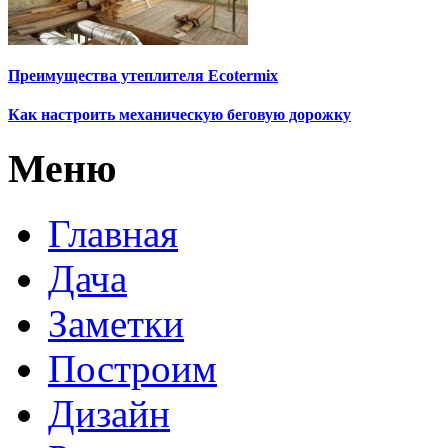
Преимущества утеплителя Ecotermix
Как настроить механическую беговую дорожку
Меню
Главная
Дача
Заметки
Построим
Дизайн