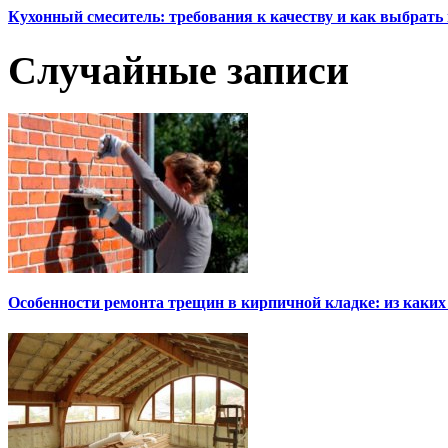
Кухонный смеситель: требования к качеству и как выбрат
Случайные записи
Особенности ремонта трещин в кирпичной кладке: из каких 