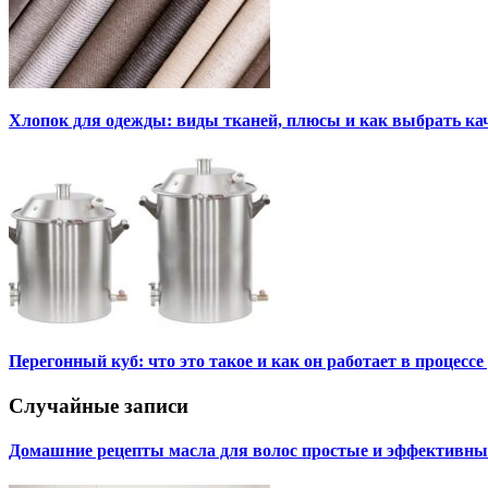
Хлопок для одежды: виды тканей, плюсы и как выбрать к
Перегонный куб: что это такое и как он работает в процесс
Случайные записи
Домашние рецепты масла для волос простые и эффективны