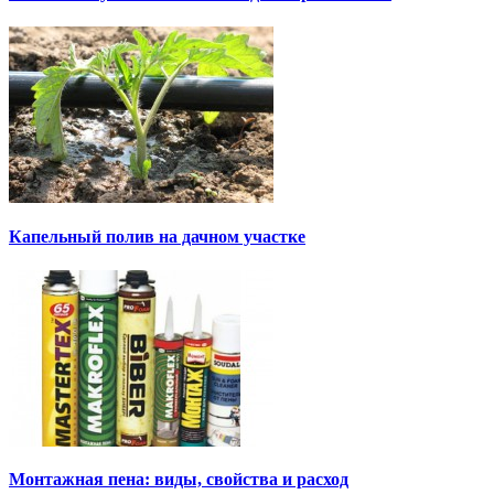
Капельный полив на дачном участке
Монтажная пена: виды, свойства и расход