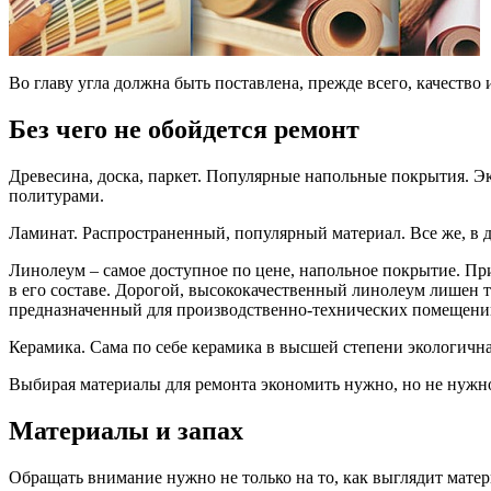
Во главу угла должна быть поставлена, прежде всего, качеств
Без чего не обойдется ремонт
Древесина, доска, паркет. Популярные напольные покрытия. Эк
политурами.
Ламинат. Распространенный, популярный материал. Все же, в де
Линолеум – самое доступное по цене, напольное покрытие. Пр
в его составе. Дорогой, высококачественный линолеум лишен 
предназначенный для производственно-технических помещени
Керамика. Сама по себе керамика в высшей степени экологична 
Выбирая материалы для ремонта экономить нужно, но не нужно
Материалы и запах
Обращать внимание нужно не только на то, как выглядит матер