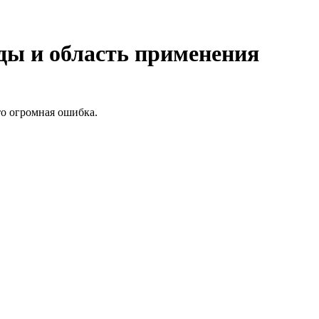
ды и область применения
то огромная ошибка.