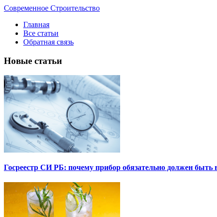
Современное Строительство
Главная
Все статьи
Обратная связь
Новые статьи
Госреестр СИ РБ: почему прибор обязательно должен быть в