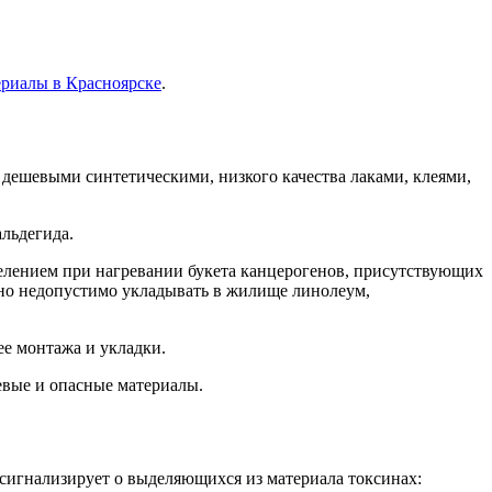
ериалы в Красноярске
.
 дешевыми синтетическими, низкого качества лаками, клеями,
альдегида.
делением при нагревании букета канцерогенов, присутствующих
енно недопустимо укладывать в жилище линолеум,
ее монтажа и укладки.
евые и опасные материалы.
а сигнализирует о выделяющихся из материала токсинах: