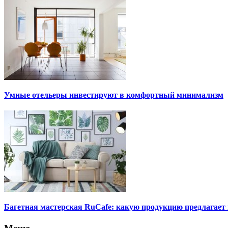
Умные отельеры инвестируют в комфортный минимализм
Багетная мастерская RuCafe: какую продукцию предлагает 