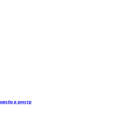
несён в реестр