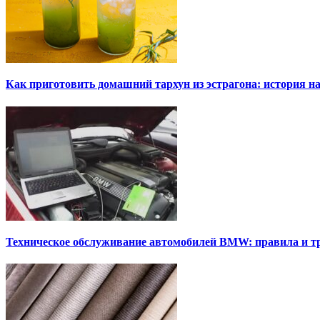
Как приготовить домашний тархун из эстрагона: история на
Техническое обслуживание автомобилей BMW: правила и т