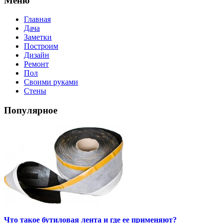
Меню
Главная
Дача
Заметки
Построим
Дизайн
Ремонт
Пол
Своими руками
Стены
Популярное
Что такое бутиловая лента и где ее применяют?