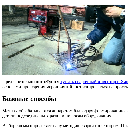
Предварительно потребуется
купить сварочный инвертор в Хар
основами проведения мероприятий, потренироваться на прост
Базовые способы
Метизы обрабатываются аппаратом благодаря формированию эле
детали подсоединены к разным полюсам оборудования.
Выбор клемм определяет пару методик сварки инвертором. Пря