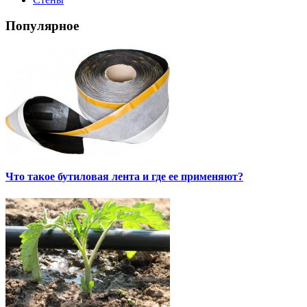
Популярное
Что такое бутиловая лента и где ее применяют?