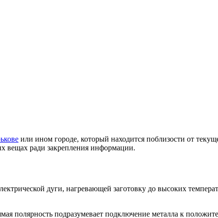
ькове
или ином городе, который находится поблизости от текущ
ых вещах ради закрепления информации.
ктрической дуги, нагревающей заготовку до высоких температур
мая полярность подразумевает подключение металла к положител