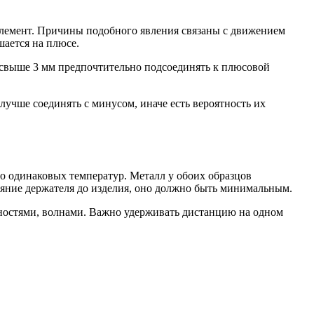
элемент. Причины подобного явления связаны с движением
шается на плюсе.
к свыше 3 мм предпочтительно подсоединять к плюсовой
лучше соединять с минусом, иначе есть вероятность их
о одинаковых температур. Металл у обоих образцов
ояние держателя до изделия, оно должно быть минимальным.
жностями, волнами. Важно удерживать дистанцию на одном