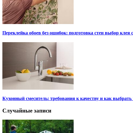
Переклейка обоев без ошибок: подготовка стен выбор клея
Кухонный смеситель: требования к качеству и как выбрат
Случайные записи