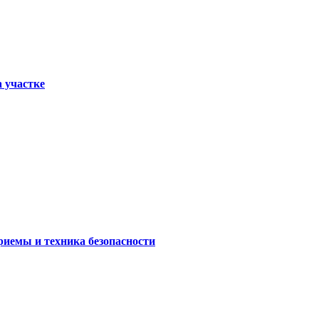
а участке
риемы и техника безопасности