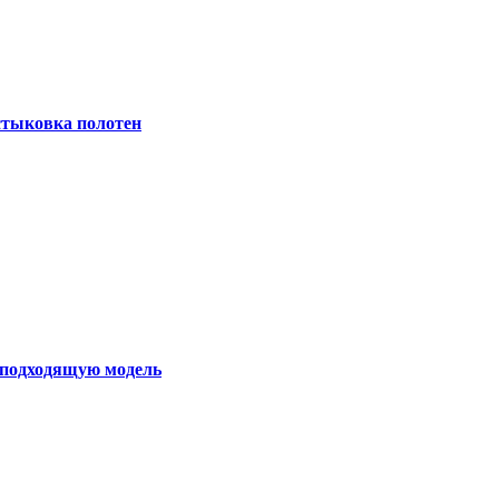
 стыковка полотен
ь подходящую модель