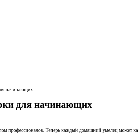
для начинающих
рки для начинающих
елом профессионалов. Теперь каждый домашний умелец может к