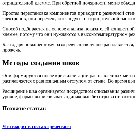
отрицательной клемме. При обратной полярности метиз объедин
Простая перестановка компонентов приводит к различной сте
электронов, они перемещаются в дуге от отрицательной части 
Способ подбирается на основе анализа показателей конкретно
клемме, потому что они нуждаются в высокотемпературном реж
Благодаря повышенному разогреву сплав лучше расплавляется, 
прожечь.
Методы создания швов
Они формируются после кристаллизации расплавленных метизов
расплавляется с равнозначным отступом от стыка. Во время в
Расширение шва организуется посредством описывания различ
уровне, формы вырисовывать одинаковые без отрыва от загото
Похожие статьи:
Что входит в состав греческого