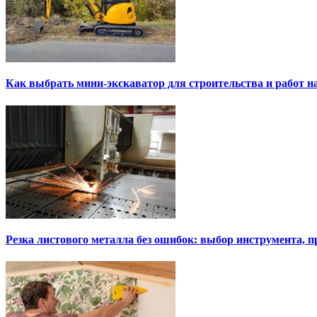
Как выбрать мини-экскаватор для строительства и работ н
Резка листового металла без ошибок: выбор инструмента, п