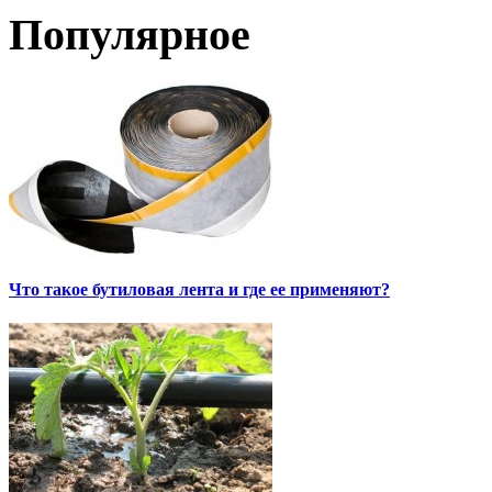
Популярное
Что такое бутиловая лента и где ее применяют?