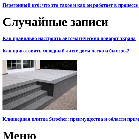
Перегонный куб: что это такое и как он работает в процесс
Случайные записи
Как правильно настроить автоматический поворот экрана
Как приготовить холодный латте дома легко и быстро.2
Клинкерная плитка Stroeher: преимущества и области прим
Меню