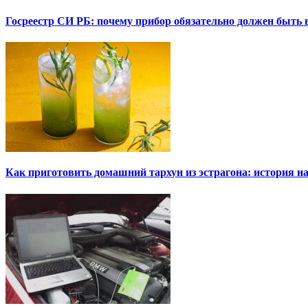
Госреестр СИ РБ: почему прибор обязательно должен быть в
Как приготовить домашний тархун из эстрагона: история на