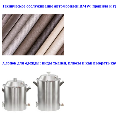
Техническое обслуживание автомобилей BMW: правила и т
Хлопок для одежды: виды тканей, плюсы и как выбрать к