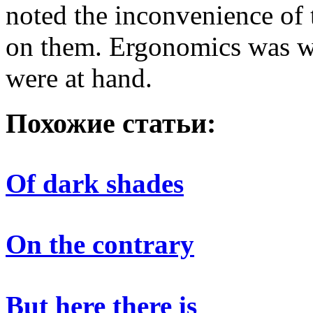
noted the inconvenience of 
on them. Ergonomics was we
were at hand.
Похожие статьи:
Of dark shades
On the contrary
But here there is