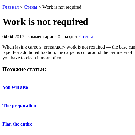
Главная
>
Стены
>
Work is not required
Work is not required
04.04.2017
| комментариев
0
| раздел:
Стены
When laying carpets, preparatory work is not required — the base can
tape. For additional fixation, the carpet is cut around the perimeter o
you have to clean it more often.
Похожие статьи:
You will also
The preparation
Plan the entire