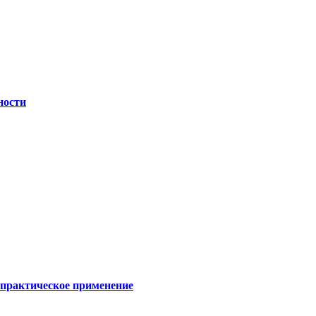
ности
 практическое применение