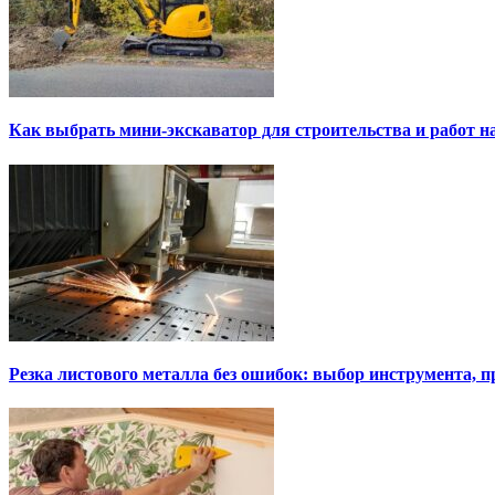
Как выбрать мини-экскаватор для строительства и работ н
Резка листового металла без ошибок: выбор инструмента, п