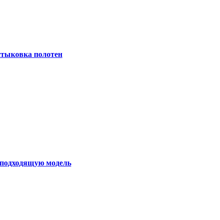
 стыковка полотен
ь подходящую модель