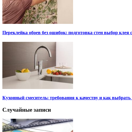
Переклейка обоев без ошибок: подготовка стен выбор клея
Кухонный смеситель: требования к качеству и как выбрат
Случайные записи