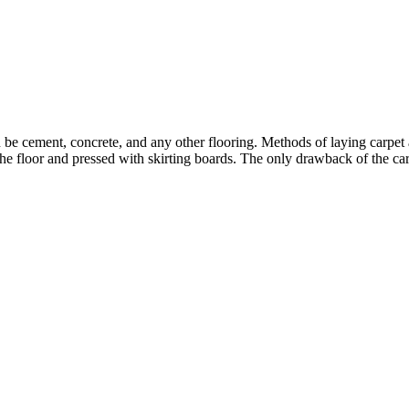
 be cement, concrete, and any other flooring.
Methods of laying carpet a
f the floor and pressed with skirting boards. The only drawback of the ca