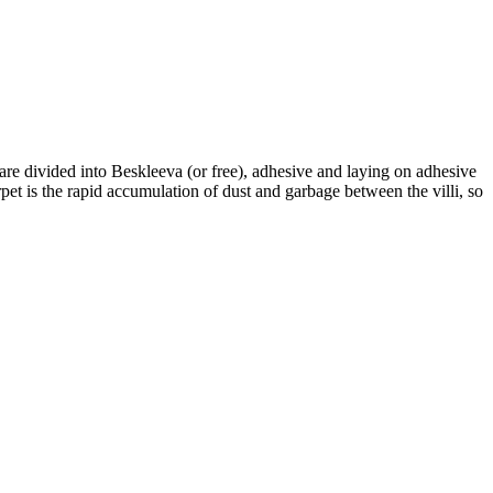
re divided into Beskleeva (or free), adhesive and laying on adhesive
rpet is the rapid accumulation of dust and garbage between the villi, so