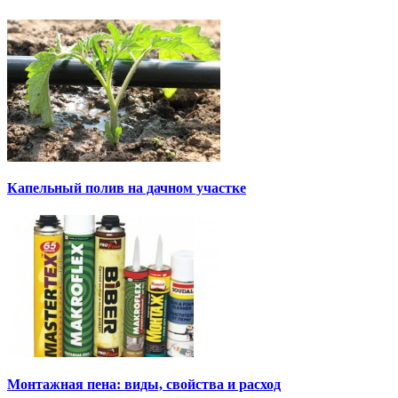
Капельный полив на дачном участке
Монтажная пена: виды, свойства и расход