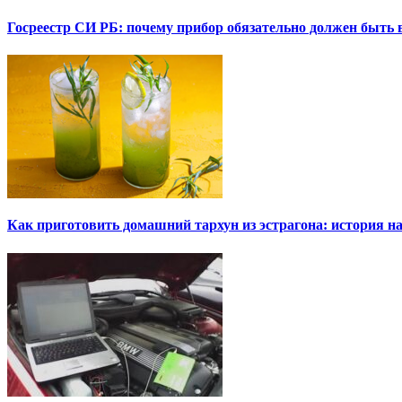
Госреестр СИ РБ: почему прибор обязательно должен быть в
Как приготовить домашний тархун из эстрагона: история на