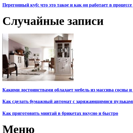
Перегонный куб: что это такое и как он работает в процесс
Случайные записи
Какими достоинствами обладает мебель из массива сосны и 
Как сделать бумажный автомат с заряжающимися пулькам
Как приготовить минтай в брикетах вкусно и быстро
Меню