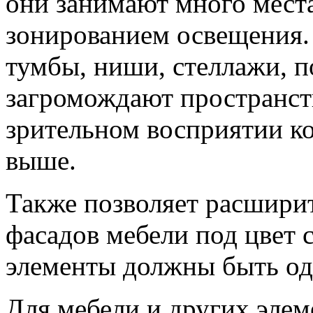
они занимают много места
зонированием освещения.
тумбы, ниши, стеллажи, п
загромождают пространст
зрительном восприятии ко
выше.
Также позволяет расшири
фасадов мебели под цвет с
элементы должны быть о
Для мебели и других элем