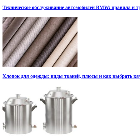
Техническое обслуживание автомобилей BMW: правила и т
Хлопок для одежды: виды тканей, плюсы и как выбрать к