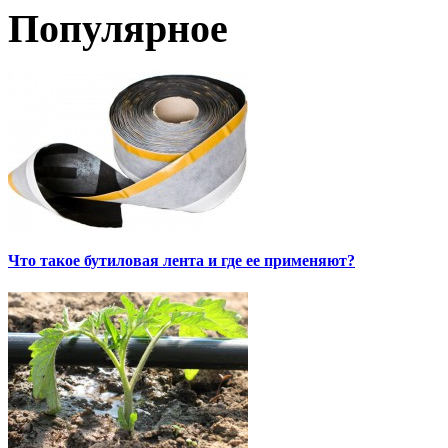
Популярное
Что такое бутиловая лента и где ее применяют?