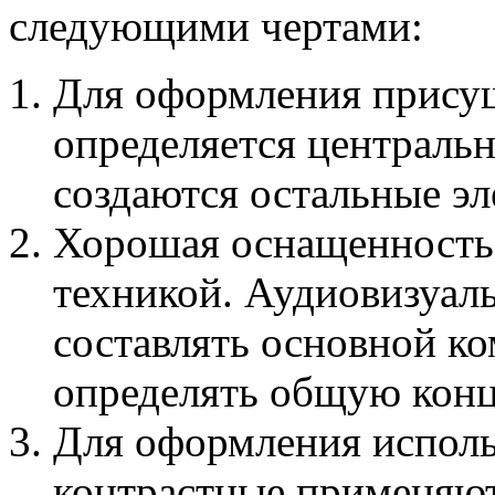
следующими чертами:
Для оформления прису
определяется центральн
создаются остальные э
Хорошая оснащенность
техникой. Аудиовизуал
составлять основной к
определять общую кон
Для оформления исполь
контрастные применяют