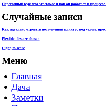
Перегонный куб: что это такое и как он работает в процесс
Случайные записи
Как идеально отрезать потолочный плинтус под углом: про
Flexible tiles are chosen
Light, to scare
Меню
Главная
Дача
Заметки