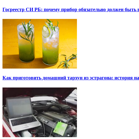
Госреестр СИ РБ: почему прибор обязательно должен быть в
Как приготовить домашний тархун из эстрагона: история на