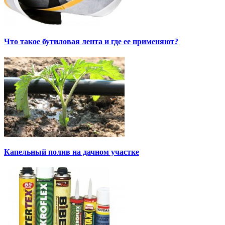
Что такое бутиловая лента и где ее применяют?
Капельный полив на дачном участке