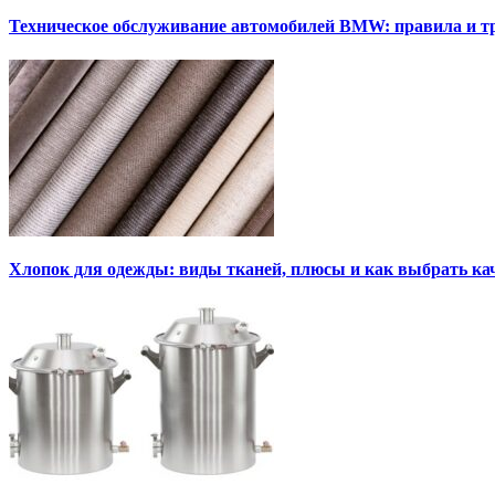
Техническое обслуживание автомобилей BMW: правила и т
Хлопок для одежды: виды тканей, плюсы и как выбрать к