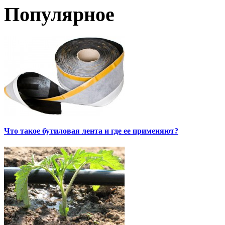
Популярное
Что такое бутиловая лента и где ее применяют?