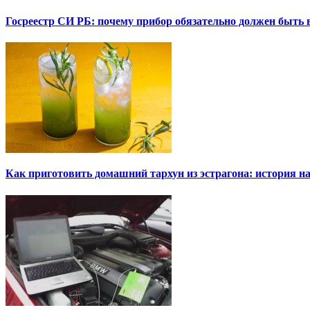
Госреестр СИ РБ: почему прибор обязательно должен быть в
Как приготовить домашний тархун из эстрагона: история на