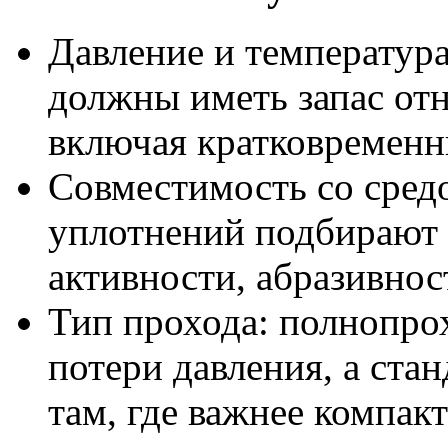
Давление и температур
должны иметь запас от
включая кратковременн
Совместимость со средо
уплотнений подбирают 
активности, абразивнос
Тип прохода: полнопр
потери давления, а ст
там, где важнее компак