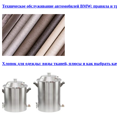
Техническое обслуживание автомобилей BMW: правила и т
Хлопок для одежды: виды тканей, плюсы и как выбрать к