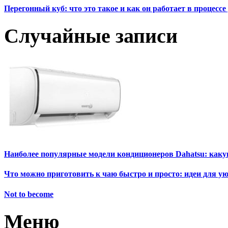
Перегонный куб: что это такое и как он работает в процесс
Случайные записи
Наиболее популярные модели кондиционеров Dahatsu: каку
Что можно приготовить к чаю быстро и просто: идеи для у
Not to become
Меню