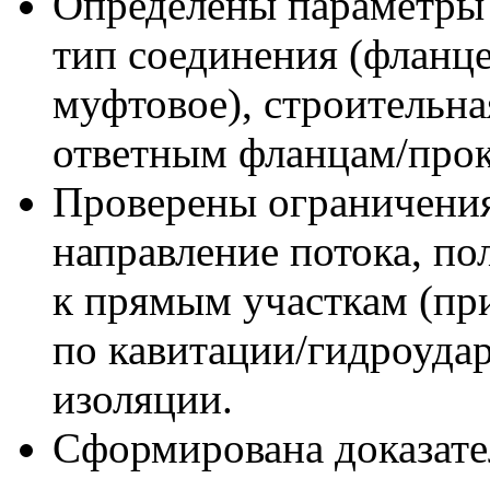
Определены параметры 
тип соединения (фланце
муфтовое), строительна
ответным фланцам/прок
Проверены ограничения
направление потока, по
к прямым участкам (пр
по кавитации/гидроудар
изоляции.
Сформирована доказател