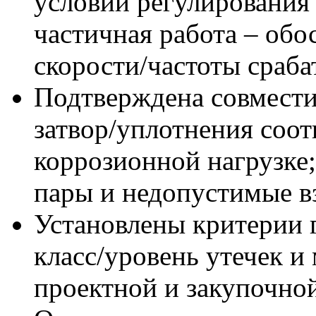
условий регулирования 
частичная работа – обо
скорости/частоты сраба
Подтверждена совмести
затвор/уплотнения соот
коррозионной нагрузке
пары и недопустимые в
Установлены критерии 
класс/уровень утечек и
проектной и закупочно