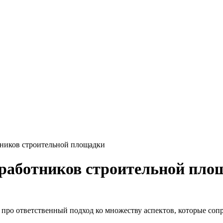
тников строительной площадки
 работников строительной пло
 про ответственный подход ко множеству аспектов, которые соп