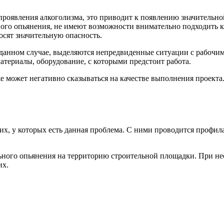
оявления алкоголизма, это приводит к появлению значительной 
ьного опьянения, не имеют возможности внимательно подходить
осят значительную опасность.
данном случае, выделяются непредвиденные ситуации с рабочим
материалы, оборудование, с которыми предстоит работа.
же может негативно сказываться на качестве выполнения проект
их, у которых есть данная проблема. С ними проводится профил
льного опьянения на территорию строительной площадки. При н
их.