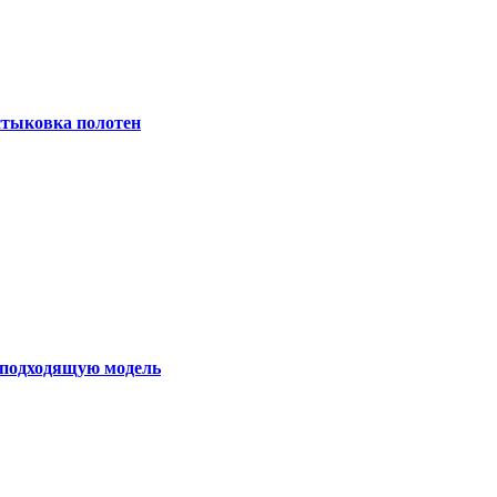
 стыковка полотен
ь подходящую модель