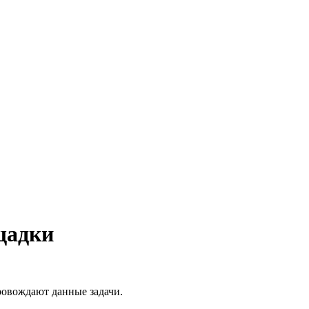
щадки
ровождают данные задачи.