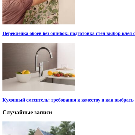
Переклейка обоев без ошибок: подготовка стен выбор клея
Кухонный смеситель: требования к качеству и как выбрат
Случайные записи