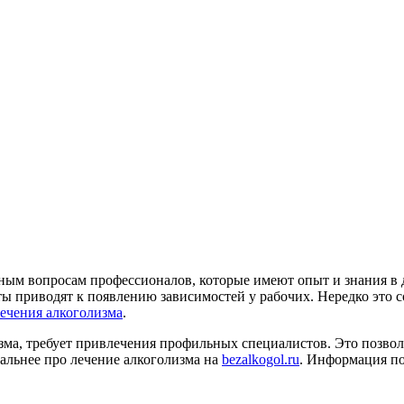
ым вопросам профессионалов, которые имеют опыт и знания в д
оты приводят к появлению зависимостей у рабочих. Нередко это
ечения алкоголизма
.
изма, требует привлечения профильных специалистов. Это позво
альнее про лечение алкоголизма на
bezalkogol.ru
. Информация п