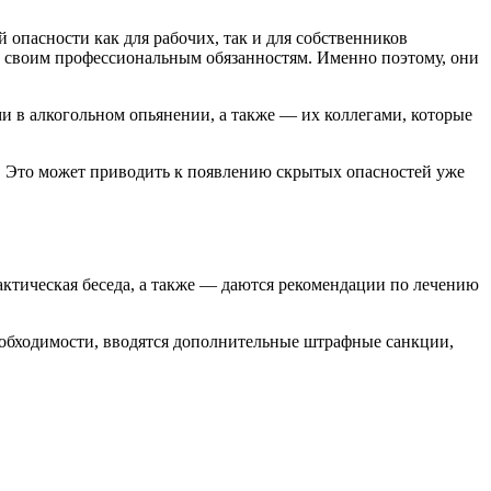
опасности как для рабочих, так и для собственников
 к своим профессиональным обязанностям. Именно поэтому, они
и в алкогольном опьянении, а также — их коллегами, которые
а. Это может приводить к появлению скрытых опасностей уже
актическая беседа, а также — даются рекомендации по лечению
еобходимости, вводятся дополнительные штрафные санкции,