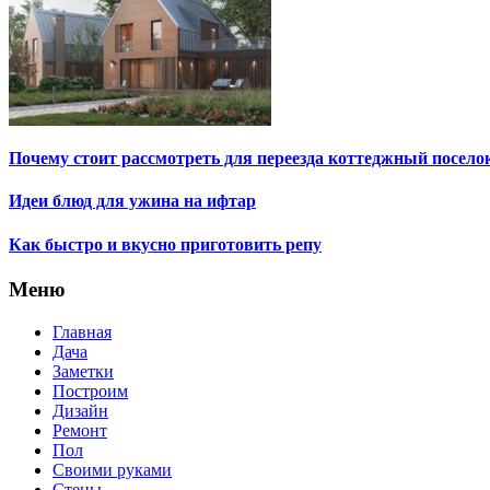
Почему стоит рассмотреть для переезда коттеджный посело
Идеи блюд для ужина на ифтар
Как быстро и вкусно приготовить репу
Меню
Главная
Дача
Заметки
Построим
Дизайн
Ремонт
Пол
Своими руками
Стены