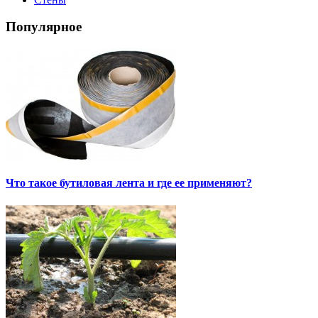
Популярное
Что такое бутиловая лента и где ее применяют?