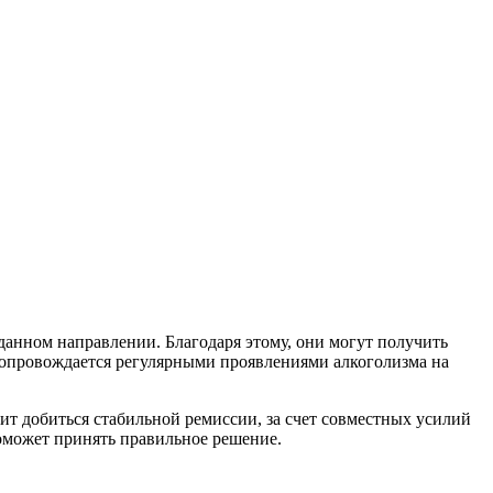
анном направлении. Благодаря этому, они могут получить
 сопровождается регулярными проявлениями алкоголизма на
лит добиться стабильной ремиссии, за счет совместных усилий
оможет принять правильное решение.