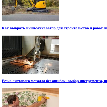
Как выбрать мини-экскаватор для строительства и работ н
Резка листового металла без ошибок: выбор инструмента, п