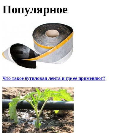
Популярное
Что такое бутиловая лента и где ее применяют?