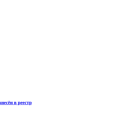
несён в реестр