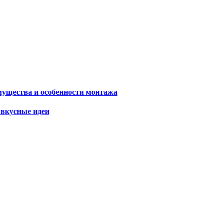
мущества и особенности монтажа
 вкусные идеи