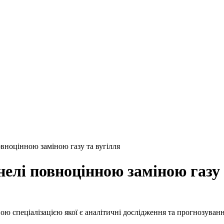
вноцінною заміною газу та вугілля
елі повноцінною заміною газу 
ою спеціалізацією якої є аналітичні дослідження та прогнозуван