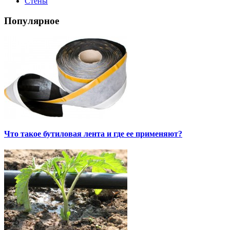
Стены
Популярное
Что такое бутиловая лента и где ее применяют?