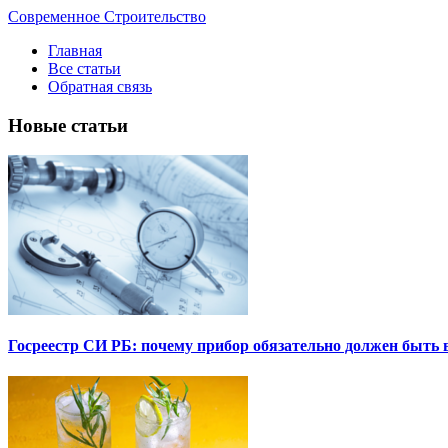
Современное Строительство
Главная
Все статьи
Обратная связь
Новые статьи
Госреестр СИ РБ: почему прибор обязательно должен быть в