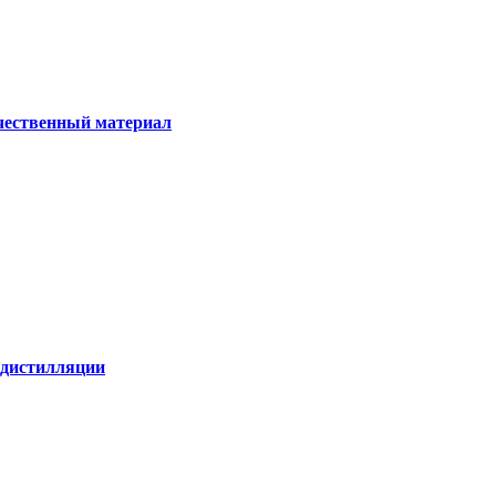
ачественный материал
е дистилляции