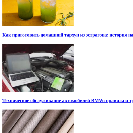
Как приготовить домашний тархун из эстрагона: история на
Техническое обслуживание автомобилей BMW: правила и т