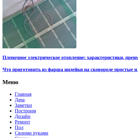
Пленочное электрическое отопление: характеристики, преи
Что приготовить из фарша индейки на сковороде простые и
Меню
Главная
Дача
Заметки
Построим
Дизайн
Ремонт
Пол
Своими руками