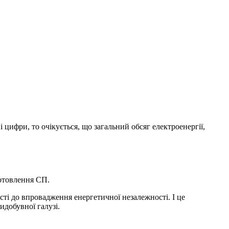
цифри, то очікується, що загальний обсяг електроенергії,
готовлення СП.
ті до впровадження енергетичної незалежності. І це
идобувної галузі.