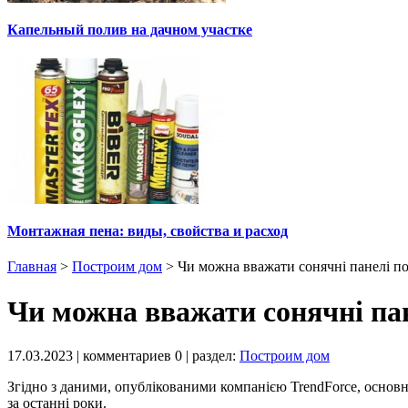
Капельный полив на дачном участке
Монтажная пена: виды, свойства и расход
Главная
>
Построим дом
>
Чи можна вважати сонячні панелі по
Чи можна вважати сонячні пан
17.03.2023
| комментариев
0
| раздел:
Построим дом
Згідно з даними, опублікованими компанією TrendForce, основн
за останні роки.