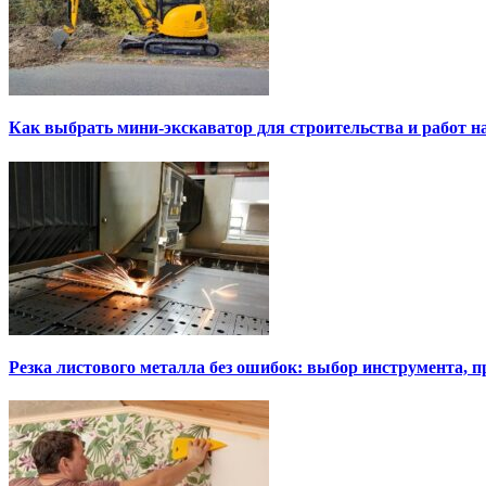
Как выбрать мини-экскаватор для строительства и работ н
Резка листового металла без ошибок: выбор инструмента, п