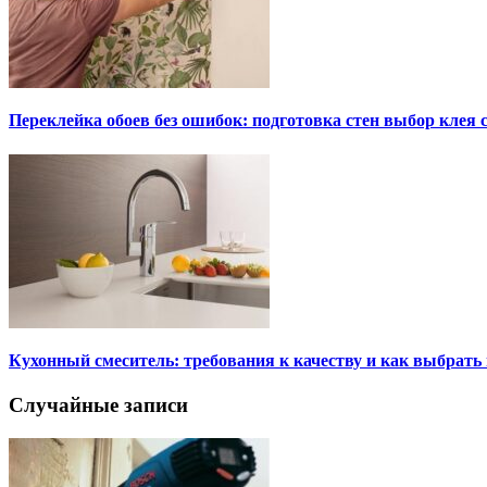
Переклейка обоев без ошибок: подготовка стен выбор клея
Кухонный смеситель: требования к качеству и как выбрат
Случайные записи