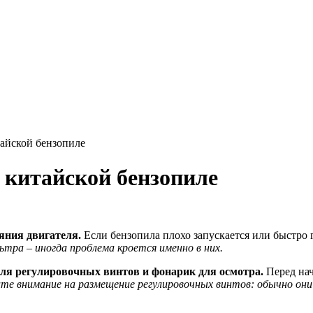
тайской бензопиле
 китайской бензопиле
яния двигателя.
Если бензопила плохо запускается или быстро г
тра – иногда проблема кроется именно в них.
для регулировочных винтов и фонарик для осмотра.
Перед нач
е внимание на размещение регулировочных винтов: обычно они м