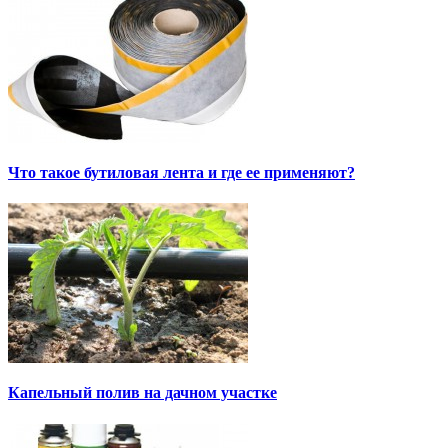
Что такое бутиловая лента и где ее применяют?
Капельный полив на дачном участке