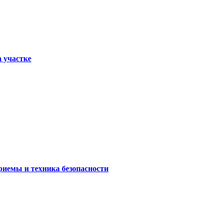
а участке
риемы и техника безопасности