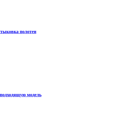
 стыковка полотен
ь подходящую модель