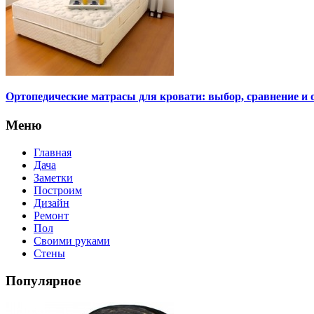
Ортопедические матрасы для кровати: выбор, сравнение и 
Меню
Главная
Дача
Заметки
Построим
Дизайн
Ремонт
Пол
Своими руками
Стены
Популярное