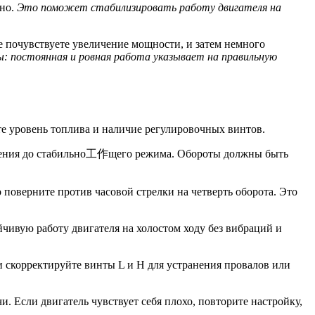
тно.
Это поможет стабилизировать работу двигателя на
е почувствуете увеличение мощности, и затем немного
: постоянная и ровная работа указывает на правильную
те уровень топлива и наличие регулировочных винтов.
еньшения до стабильно工作щего режима. Обороты должны быть
о поверните против часовой стрелки на четверть оборота. Это
йчивую работу двигателя на холостом ходу без вибраций и
и скорректируйте винты L и H для устранения провалов или
. Если двигатель чувствует себя плохо, повторите настройку,