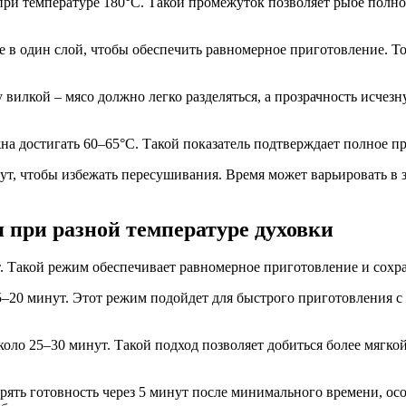
при температуре 180°C. Такой промежуток позволяет рыбе полно
е в один слой, чтобы обеспечить равномерное приготовление. Т
вилкой – мясо должно легко разделяться, а прозрачность исчезн
на достигать 60–65°C. Такой показатель подтверждает полное п
нут, чтобы избежать пересушивания. Время может варьировать в
 при разной температуре духовки
. Такой режим обеспечивает равномерное приготовление и сохр
5–20 минут. Этот режим подойдет для быстрого приготовления с
оло 25–30 минут. Такой подход позволяет добиться более мягко
рять готовность через 5 минут после минимального времени, ос