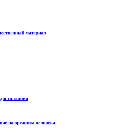
ачественный материал
е дистилляции
ние на организм человека