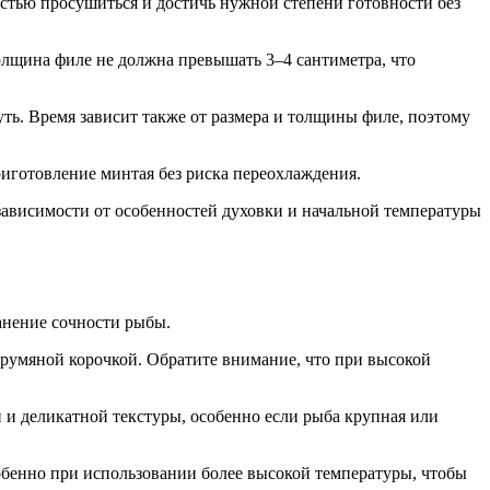
стью просушиться и достичь нужной степени готовности без
олщина филе не должна превышать 3–4 сантиметра, что
уть. Время зависит также от размера и толщины филе, поэтому
риготовление минтая без риска переохлаждения.
 зависимости от особенностей духовки и начальной температуры
анение сочности рыбы.
 румяной корочкой. Обратите внимание, что при высокой
й и деликатной текстуры, особенно если рыба крупная или
обенно при использовании более высокой температуры, чтобы