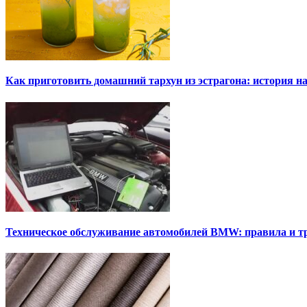
Как приготовить домашний тархун из эстрагона: история на
Техническое обслуживание автомобилей BMW: правила и т