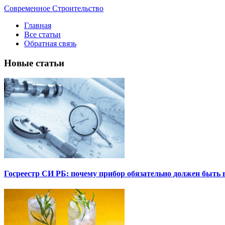
Современное Строительство
Главная
Все статьи
Обратная связь
Новые статьи
Госреестр СИ РБ: почему прибор обязательно должен быть в