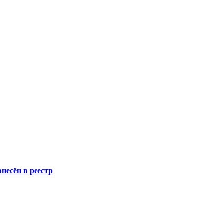
несён в реестр