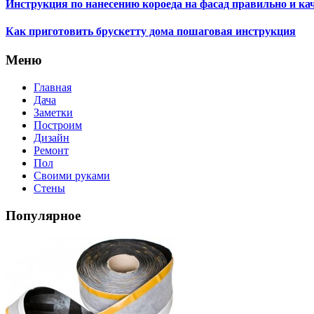
Инструкция по нанесению короеда на фасад правильно и ка
Как приготовить брускетту дома пошаговая инструкция
Меню
Главная
Дача
Заметки
Построим
Дизайн
Ремонт
Пол
Своими руками
Стены
Популярное