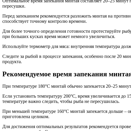
Оптимальное время запекания минтая составляет 20–25 минут 
пересушки.
Перед запеканием рекомендуется разложить минтая на противн
способствует точному контролю времени.
Для более точного определения готовности протестируйте рыбу 
при больших кусках время может немного увеличиться.
Используйте термометр для мяса: внутренняя температура долж
Следите за рыбой в процессе запекания, особенно после 20 ми
продукта.
Рекомендуемое время запекания минтая
При температуре 180°C минтай обычно запекается 20–25 минут
Если установить температуру 200°C, время увеличивается до 1
температуре важно следить, чтобы рыба не пересушилась.
При меньшей температуре 160°C минтай запекается дольше – ок
приготовлена целиком.
Для достижения оптимальных результатов рекомендуется прове