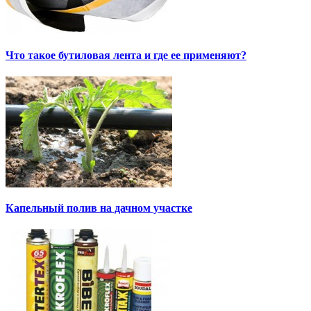
Что такое бутиловая лента и где ее применяют?
Капельный полив на дачном участке