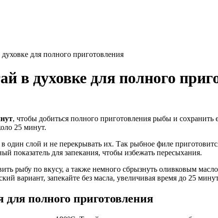
 духовке для полного приготовления
ай в духовке для полного приг
инут
, чтобы добиться полного приготовления рыбы и сохранить е
оло 25 минут.
 один слой и не перекрывать их. Так рыбное филе приготовится
ный показатель для запекания, чтобы избежать пересыхания.
ить рыбу по вкусу, а также немного сбрызнуть оливковым масло
кий вариант, запекайте без масла, увеличивая время до 25 мину
 для полного приготовления