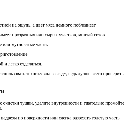
тной на ощупь, а цвет мяса немного побледнеет.
 имеет прозрачных или сырых участков, минтай готов.
е или мутноватые части.
приготовление.
й и легко отделяться.
спользовать технику «на взгляд», ведь лучше всего проверить
ти
 с очистки тушки, удалите внутренности и тщательно промойте
ю.
адрезы по поверхности или слегка разрезать толстую часть,