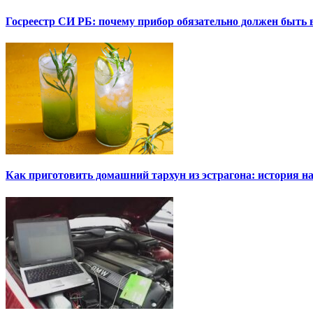
Госреестр СИ РБ: почему прибор обязательно должен быть в
Как приготовить домашний тархун из эстрагона: история на