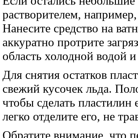
Если остались небольшие 
растворителем, например,
Нанесите средство на ват
аккуратно протрите загря
область холодной водой и
Для снятия остатков плас
свежий кусочек льда. Поло
чтобы сделать пластилин 
легко отделите его, не тра
Обратите внимание, что 