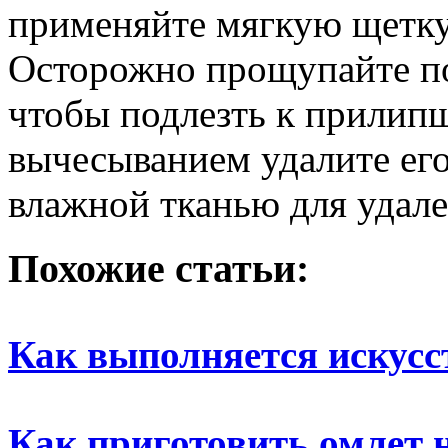
применяйте мягкую щетку
Осторожно прощупайте по
чтобы подлезть к прилип
вычесыванием удалите его
влажной тканью для удале
Похожие статьи:
Как выполняется искусс
Как приготовить омлет 