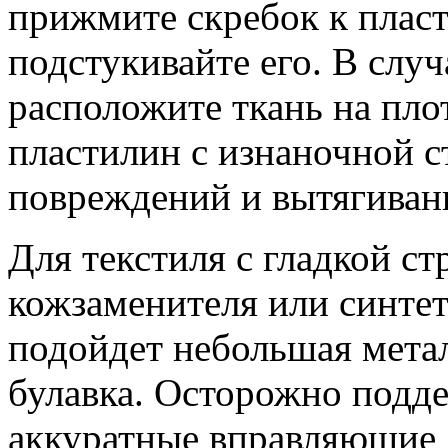
прижмите скребок к плас
подстукивайте его. В слу
расположите ткань на пло
пластилин с изнаночной с
повреждений и вытягиван
Для текстиля с гладкой ст
кожзаменителя или синте
подойдет небольшая метал
булавка. Осторожно подде
аккуратные вправляющие 