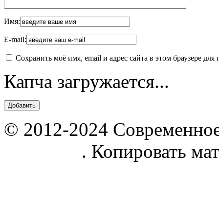
Имя:
E-mail:
Сохранить моё имя, email и адрес сайта в этом браузере д
Капча загружается...
© 2012-2024 Современное
parnik.net
. Копировать ма