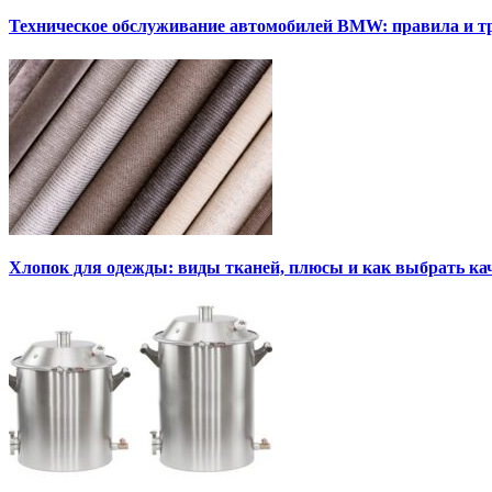
Техническое обслуживание автомобилей BMW: правила и т
Хлопок для одежды: виды тканей, плюсы и как выбрать к