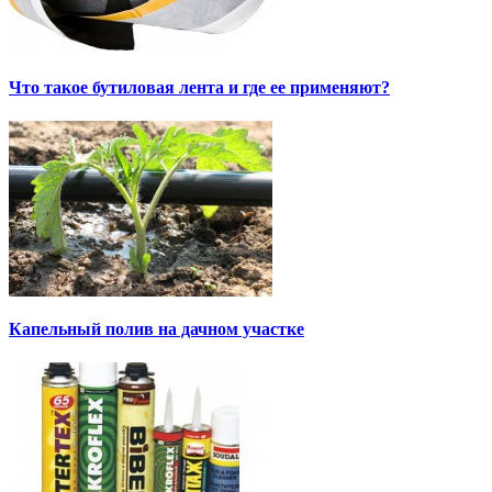
Что такое бутиловая лента и где ее применяют?
Капельный полив на дачном участке