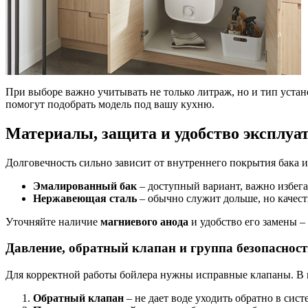
При выборе важно учитывать не только литраж, но и тип уста
помогут подобрать модель под вашу кухню.
Материалы, защита и удобство эксплуа
Долговечность сильно зависит от внутреннего покрытия бака и
Эмалированный бак
– доступный вариант, важно избегат
Нержавеющая сталь
– обычно служит дольше, но качест
Уточняйте наличие
магниевого анода
и удобство его замены –
Давление, обратный клапан и группа безопаснос
Для корректной работы бойлера нужны исправные клапаны. В 
Обратный клапан
– не дает воде уходить обратно в сист