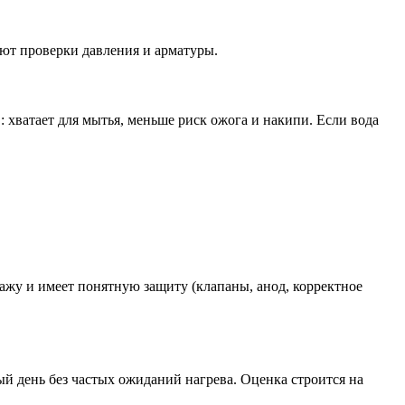
уют проверки давления и арматуры.
C
: хватает для мытья, меньше риск ожога и накипи. Если вода
ажу и имеет понятную защиту (клапаны, анод, корректное
ый день без частых ожиданий нагрева. Оценка строится на