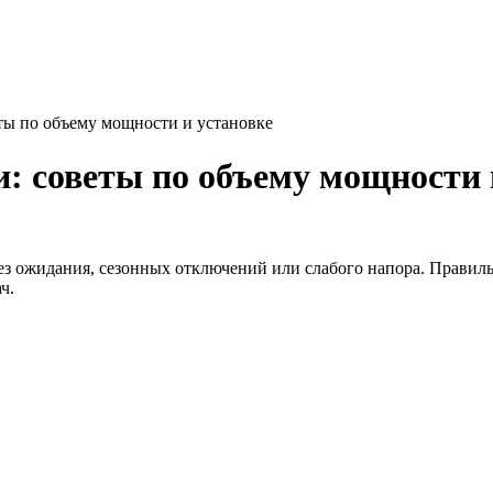
еты по объему мощности и установке
и: советы по объему мощности 
без ожидания, сезонных отключений или слабого напора. Правил
ч.