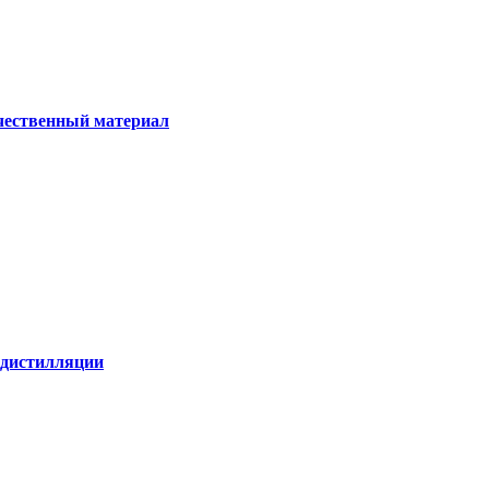
ачественный материал
е дистилляции