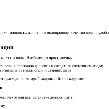
новки, мощность, давление в водопроводе, качество воды и удо
тации
 качества воды. Наиболее распространены:
ь резких перепадов давления и следить за состоянием анода;
во зависит от марки стали и сварных швов.
 это расходник, который защищает бак от коррозии.
ти
комплекте или при установке должны быть:
ему.