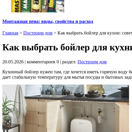
Монтажная пена: виды, свойства и расход
Главная
>
Построим дом
>
Как выбрать бойлер для кухни: сов
Как выбрать бойлер для кухн
20.05.2026
| комментариев
0
| раздел:
Построим дом
Кухонный бойлер нужен там, где хочется иметь горячую воду 
дает стабильную температуру для мытья посуды и бытовых зада