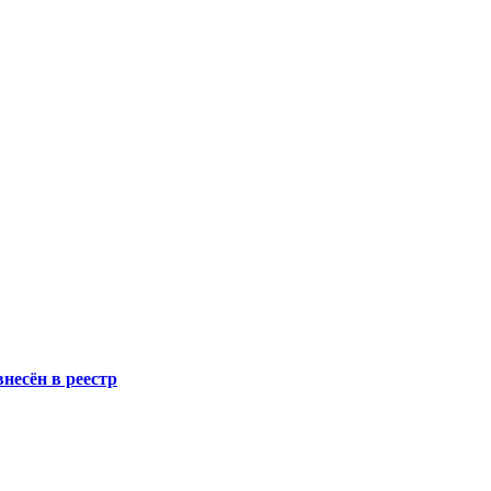
несён в реестр