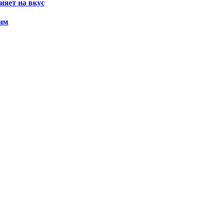
ияет на вкус
 им