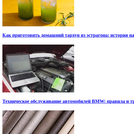
Как приготовить домашний тархун из эстрагона: история на
Техническое обслуживание автомобилей BMW: правила и т