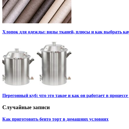
Хлопок для одежды: виды тканей, плюсы и как выбрать к
Перегонный куб: что это такое и как он работает в процесс
Случайные записи
Как приготовить бенто торт в домашних условиях