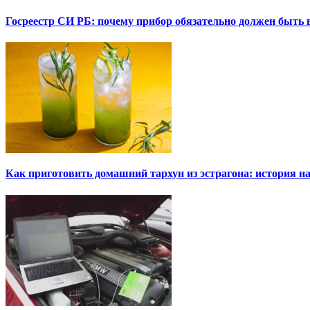
Госреестр СИ РБ: почему прибор обязательно должен быть в
Как приготовить домашний тархун из эстрагона: история на