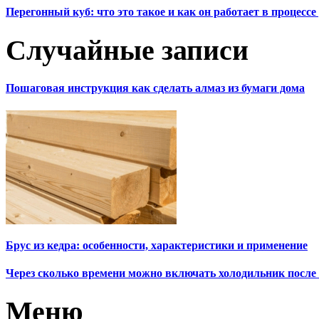
Перегонный куб: что это такое и как он работает в процесс
Случайные записи
Пошаговая инструкция как сделать алмаз из бумаги дома
Брус из кедра: особенности, характеристики и применение
Через сколько времени можно включать холодильник после
Меню