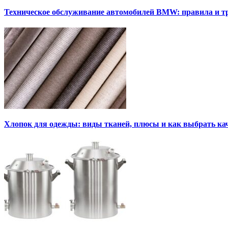
Техническое обслуживание автомобилей BMW: правила и т
Хлопок для одежды: виды тканей, плюсы и как выбрать к