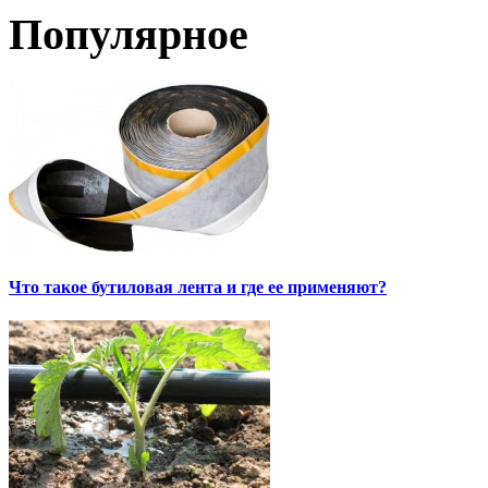
Популярное
Что такое бутиловая лента и где ее применяют?