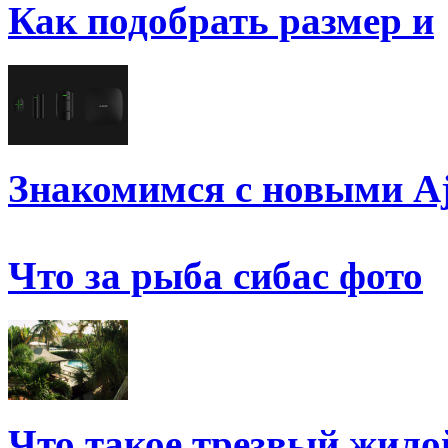
Как подобрать размер и
Знакомимся с новыми A
Что за рыба сибас фото
Что такое трезвый жило