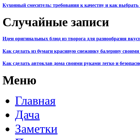
Кухонный смеситель: требования к качеству и как выбрат
Случайные записи
Идеи оригинальных блюд из творога для разнообразия вкус
Как сделать из бумаги красивую снежинку балерину своими
Как сделать автоклав дома своими руками легко и безопасн
Меню
Главная
Дача
Заметки