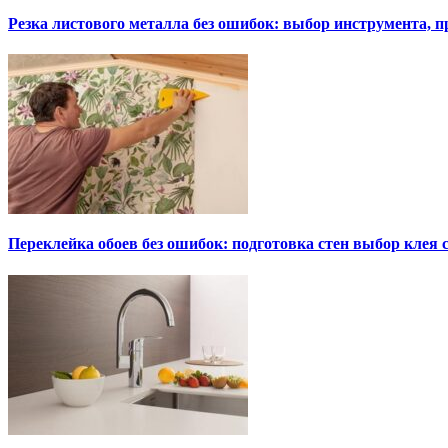
Резка листового металла без ошибок: выбор инструмента, п
Переклейка обоев без ошибок: подготовка стен выбор клея