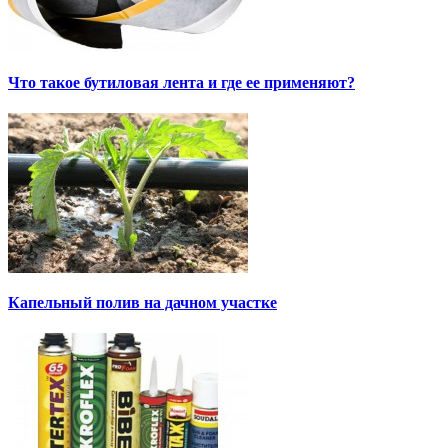
Что такое бутиловая лента и где ее применяют?
Капельный полив на дачном участке