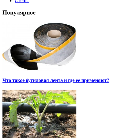
Стены
Популярное
Что такое бутиловая лента и где ее применяют?