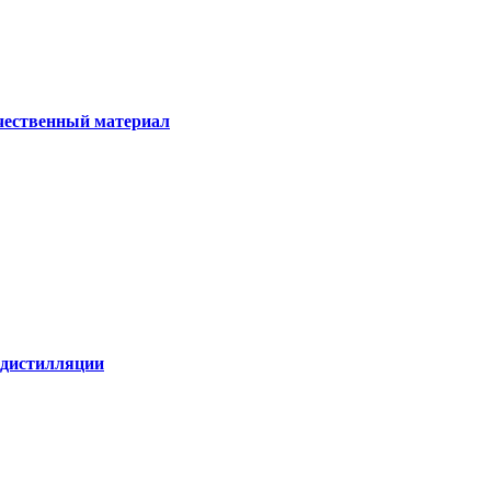
ачественный материал
е дистилляции