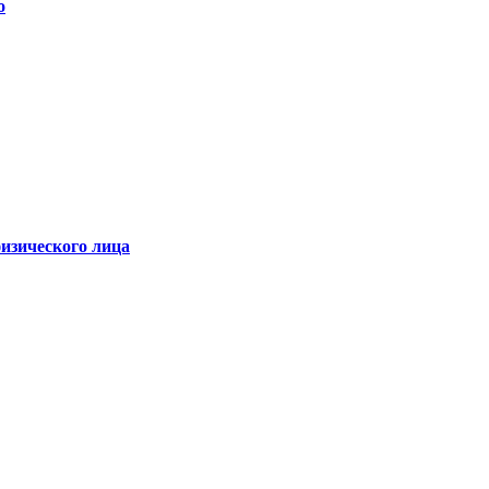
о
физического лица