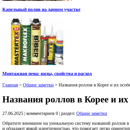
Капельный полив на дачном участке
Монтажная пена: виды, свойства и расход
Главная
>
Общие заметки
>
Названия роллов в Корее и их особ
Названия роллов в Корее и их
27.06.2025
| комментариев
0
| раздел:
Общие заметки
Обратите внимание на уникальную систему названий роллов в К
и обладают яркой идентичностью, что помогает легко ориентир