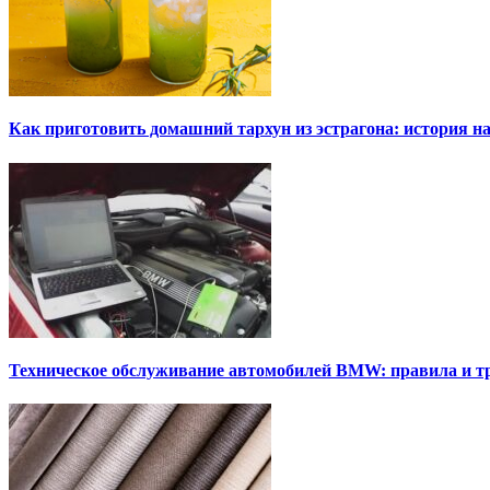
Как приготовить домашний тархун из эстрагона: история на
Техническое обслуживание автомобилей BMW: правила и т