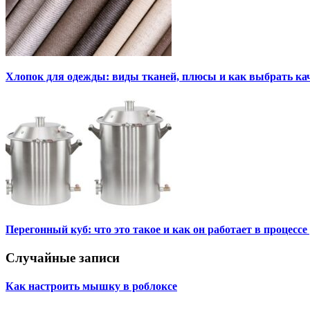
Хлопок для одежды: виды тканей, плюсы и как выбрать к
Перегонный куб: что это такое и как он работает в процесс
Случайные записи
Как настроить мышку в роблоксе