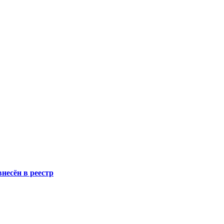
несён в реестр