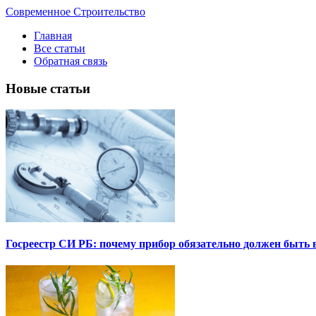
Современное Строительство
Главная
Все статьи
Обратная связь
Новые статьи
Госреестр СИ РБ: почему прибор обязательно должен быть в