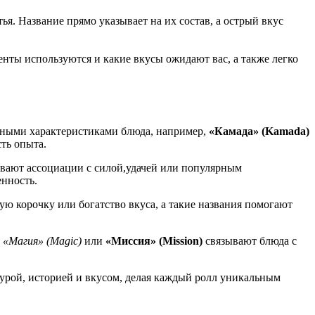
. Название прямо указывает на их состав, а острый вкус
енты используются и какие вкусы ожидают вас, а также легко
льными характеристиками блюда, например,
«Камада» (Kamada)
ть опыта.
ают ассоциации с силой,удачей или популярным
нность.
ую корочку или богатство вкуса, а такие названия помогают
е
«Магия» (Magic)
или
«Миссия» (Mission)
связывают блюда с
турой, историей и вкусом, делая каждый ролл уникальным