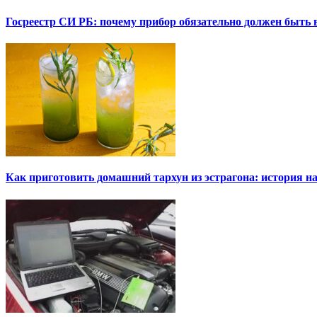
Госреестр СИ РБ: почему прибор обязательно должен быть в
Как приготовить домашний тархун из эстрагона: история на