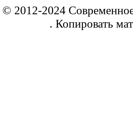
© 2012-2024 Современное
parnik.net
. Копировать ма