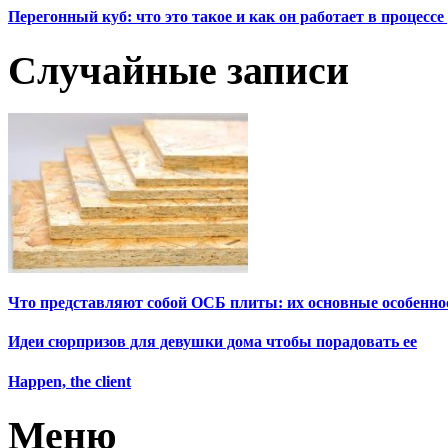
Перегонный куб: что это такое и как он работает в процесс
Случайные записи
Что представляют собой ОСБ плиты: их основные особенно
Идеи сюрпризов для девушки дома чтобы порадовать ее
Happen, the client
Меню