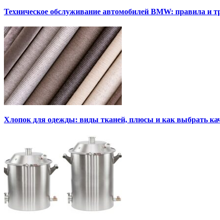
Техническое обслуживание автомобилей BMW: правила и т
Хлопок для одежды: виды тканей, плюсы и как выбрать к