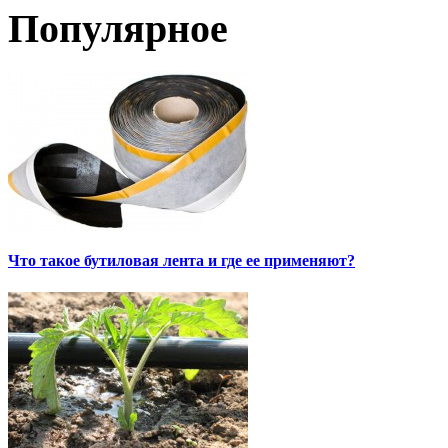
Популярное
Что такое бутиловая лента и где ее применяют?