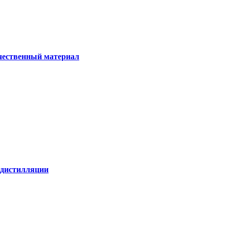
ачественный материал
е дистилляции