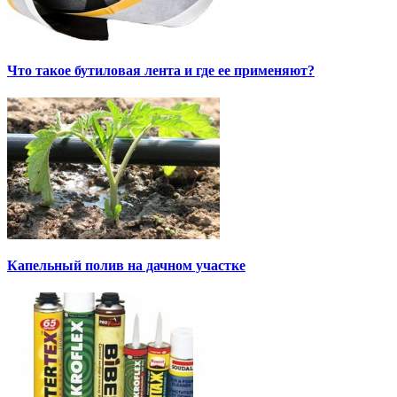
Что такое бутиловая лента и где ее применяют?
Капельный полив на дачном участке