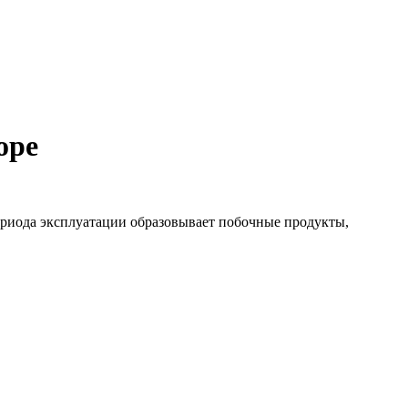
оре
периода эксплуатации образовывает побочные продукты,