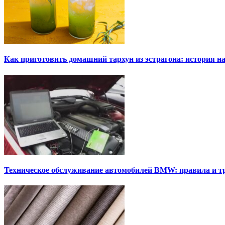
Как приготовить домашний тархун из эстрагона: история на
Техническое обслуживание автомобилей BMW: правила и т