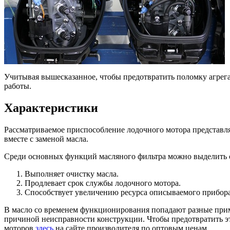
Учитывая вышесказанное, чтобы предотвратить поломку агрега
работы.
Характеристики
Рассматриваемое приспособление лодочного мотора представля
вместе с заменой масла.
Среди основных функций масляного фильтра можно выделить 
Выполняет очистку масла.
Продлевает срок службы лодочного мотора.
Способствует увеличению ресурса описываемого прибора
В масло со временем функционирования попадают разные примес
причиной неисправности конструкции. Чтобы предотвратить эт
моторов
здесь
на сайте производителя по оптовым ценам.