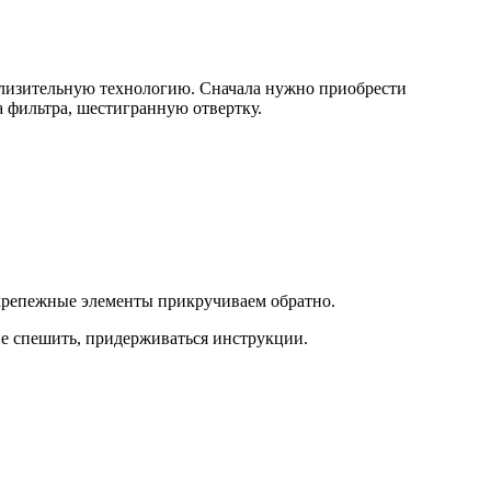
иблизительную технологию. Сначала нужно приобрести
а фильтра, шестигранную отвертку.
 крепежные элементы прикручиваем обратно.
 не спешить, придерживаться инструкции.