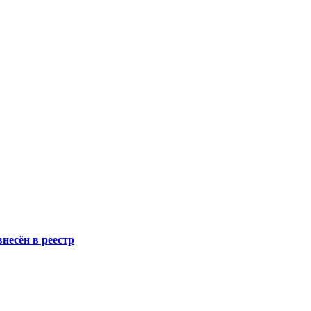
несён в реестр