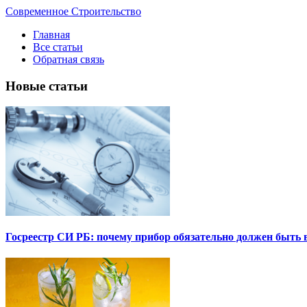
Современное Строительство
Главная
Все статьи
Обратная связь
Новые статьи
Госреестр СИ РБ: почему прибор обязательно должен быть в