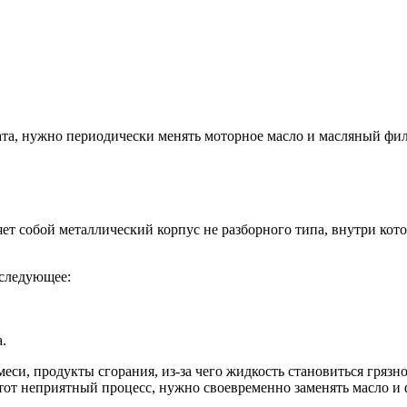
та, нужно периодически менять моторное масло и масляный филь
ет собой металлический корпус не разборного типа, внутри кот
следующее:
.
и, продукты сгорания, из-за чего жидкость становиться грязно
от неприятный процесс, нужно своевременно заменять масло и ф