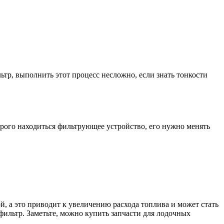
тр, выполнить этот процесс несложно, если знать тонкости
орого находиться фильтрующее устройство, его нужно менять
й, а это приводит к увеличению расхода топлива и может стать
ильтр. Заметьте, можно купить запчасти для лодочных