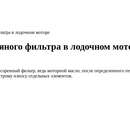
льтра в лодочном моторе
яного фильтра в лодочном мот
засоренный фильтр, ведь моторной масло, после определенного 
строму износу отдельных элементов.