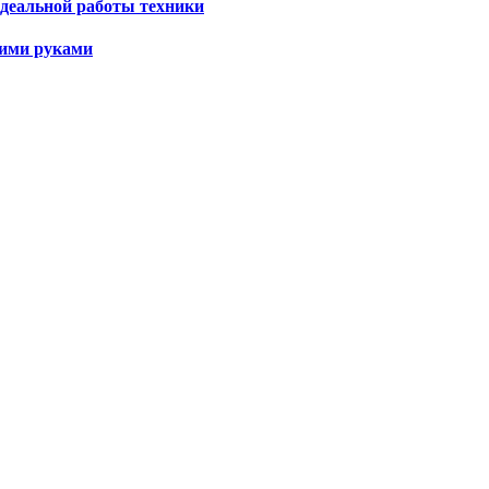
 идеальной работы техники
оими руками