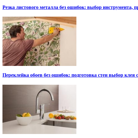
Резка листового металла без ошибок: выбор инструмента, п
Переклейка обоев без ошибок: подготовка стен выбор клея