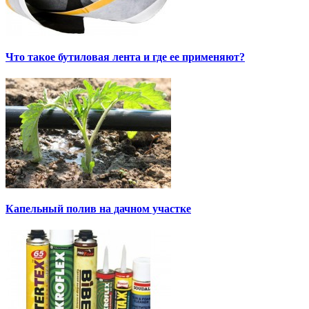
Что такое бутиловая лента и где ее применяют?
Капельный полив на дачном участке