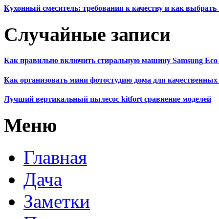
Кухонный смеситель: требования к качеству и как выбрат
Случайные записи
Как правильно включить стиральную машину Samsung Eco B
Как организовать мини фотостудию дома для качественных
Лучший вертикальный пылесос kitfort сравнение моделей
Меню
Главная
Дача
Заметки