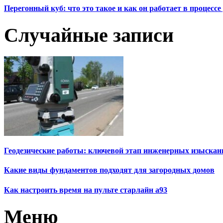
Перегонный куб: что это такое и как он работает в процесс
Случайные записи
Геодезические работы: ключевой этап инженерных изыскан
Какие виды фундаментов подходят для загородных домов
Как настроить время на пульте старлайн а93
Меню