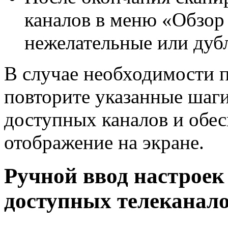
каналов в меню «Обзор 
нежелательные или дуб
В случае необходимости п
повторите указанные шаги
доступных каналов и обес
отображение на экране.
Ручной ввод настроек
доступных телеканал