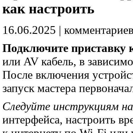
как настроить
16.06.2025
| комментарие
Подключите приставку к
или AV кабель, в зависим
После включения устройс
запуск мастера первонача
Следуйте инструкциям на
интерфейса, настроить в
к интернету по Wi-Fi или 