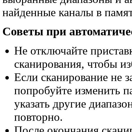
найденные каналы в памят
Советы при автоматиче
Не отключайте пристав
сканирования, чтобы из
Если сканирование не з
попробуйте изменить п
указать другие диапазо
повторно.
После окончания скани