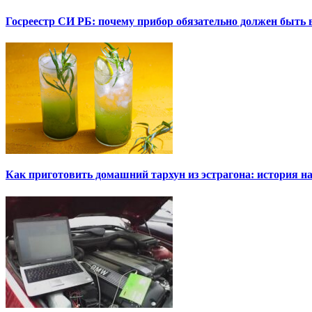
Госреестр СИ РБ: почему прибор обязательно должен быть в
Как приготовить домашний тархун из эстрагона: история на