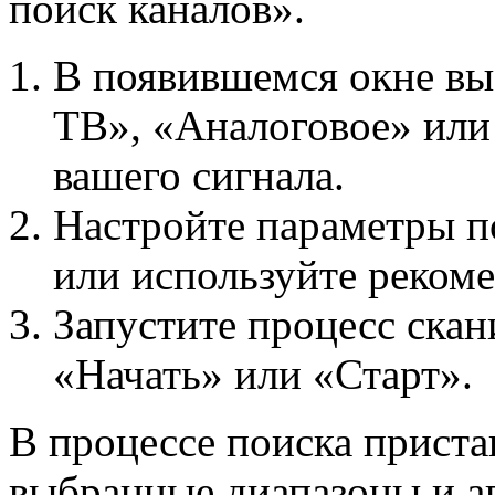
поиск каналов».
В появившемся окне вы
ТВ», «Аналоговое» или 
вашего сигнала.
Настройте параметры по
или используйте рекоме
Запустите процесс скан
«Начать» или «Старт».
В процессе поиска приста
выбранные диапазоны и а