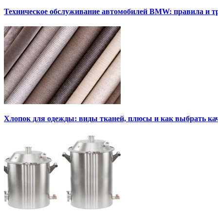
Техническое обслуживание автомобилей BMW: правила и т
Хлопок для одежды: виды тканей, плюсы и как выбрать к