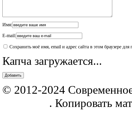
Имя:
E-mail:
Сохранить моё имя, email и адрес сайта в этом браузере д
Капча загружается...
© 2012-2024 Современное
parnik.net
. Копировать ма