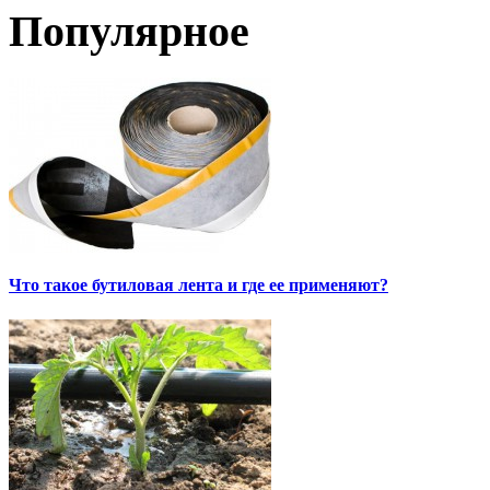
Популярное
Что такое бутиловая лента и где ее применяют?