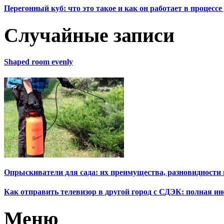
Перегонный куб: что это такое и как он работает в процесс
Случайные записи
Shaped room evenly
Опрыскиватели для сада: их преимущества, разновидности
Как отправить телевизор в другой город с СДЭК: полная и
Меню