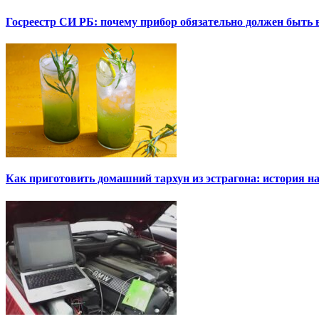
Госреестр СИ РБ: почему прибор обязательно должен быть в
Как приготовить домашний тархун из эстрагона: история на