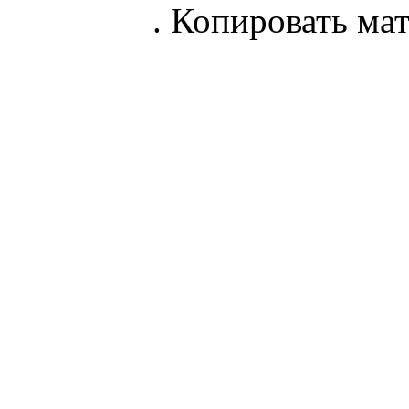
parnik.net
. Копировать ма