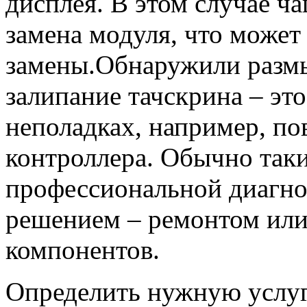
дисплея. В этом случае ч
замена модуля, что может
замены.Обнаружили размы
залипание тачскрина – эт
неполадках, например, п
контроллера. Обычно так
профессиональной диагн
решением – ремонтом или
компонентов.
Определить нужную услу