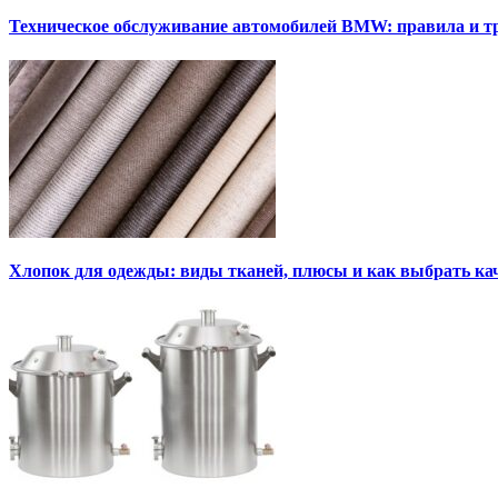
Техническое обслуживание автомобилей BMW: правила и т
Хлопок для одежды: виды тканей, плюсы и как выбрать к