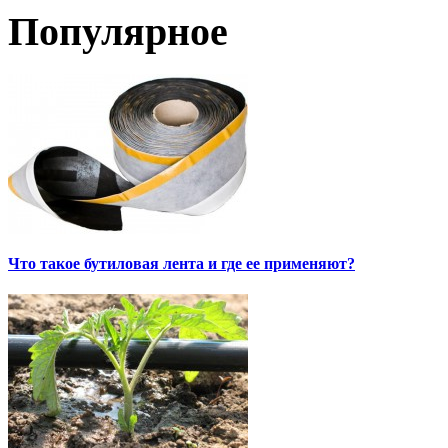
Популярное
Что такое бутиловая лента и где ее применяют?