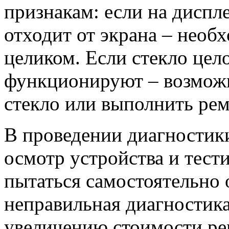
признакам: если на диспл
отходит от экрана – необ
целиком. Если стекло цело
функционируют – возможн
стекло или выполнить рем
В проведении диагностик
осмотр устройства и тест
пытаться самостоятельно 
неправильная диагностик
увеличению стоимости ре