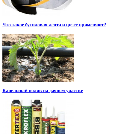
Что такое бутиловая лента и где ее применяют?
Капельный полив на дачном участке