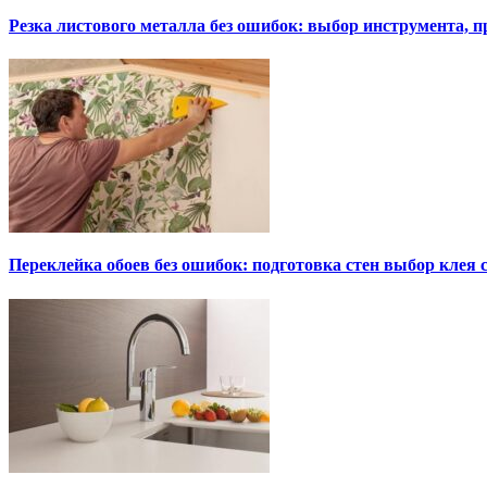
Резка листового металла без ошибок: выбор инструмента, п
Переклейка обоев без ошибок: подготовка стен выбор клея