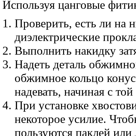
Используя цанговые фитин
Проверить, есть ли на 
диэлектрические прокл
Выполнить накидку зат
Надеть деталь обжимног
обжимное кольцо конус
надевать, начиная с той
При установке хвостов
некоторое усилие. Чтоб
пользуются паклей или