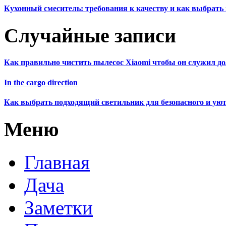
Кухонный смеситель: требования к качеству и как выбрат
Случайные записи
Как правильно чистить пылесос Xiaomi чтобы он служил до
In the cargo direction
Как выбрать подходящий светильник для безопасного и у
Меню
Главная
Дача
Заметки