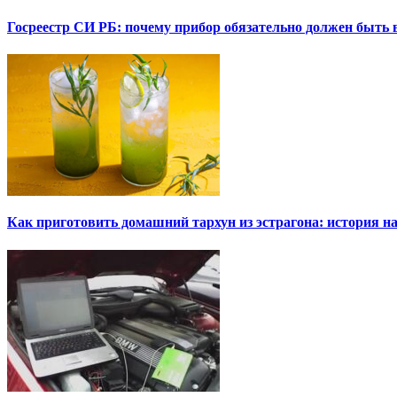
Госреестр СИ РБ: почему прибор обязательно должен быть в
Как приготовить домашний тархун из эстрагона: история на