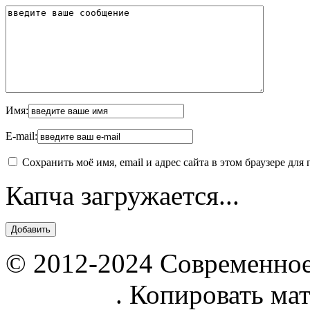
Имя:
E-mail:
Сохранить моё имя, email и адрес сайта в этом браузере д
Капча загружается...
© 2012-2024 Современное
parnik.net
. Копировать ма