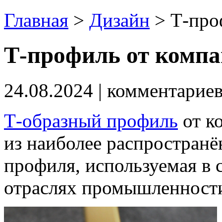
Главная
>
Дизайн
>
Т-про
Т-профиль от комп
24.08.2024
| комментарие
Т-образный профиль
от к
из наиболее распростран
профиля, используемая в 
отраслях промышленност