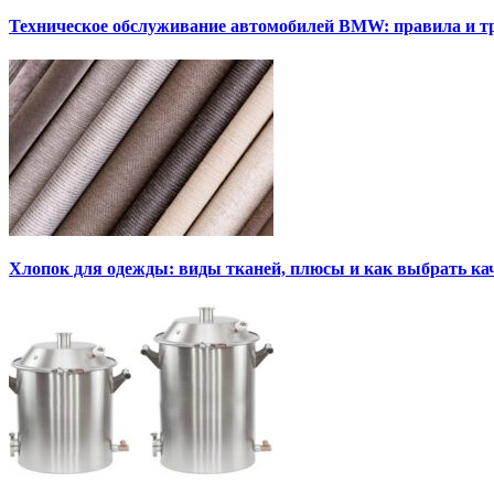
Техническое обслуживание автомобилей BMW: правила и т
Хлопок для одежды: виды тканей, плюсы и как выбрать к